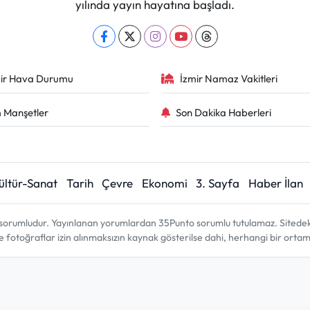
yılında yayın hayatına başladı.
ir Hava Durumu
İzmir Namaz Vakitleri
 Manşetler
Son Dakika Haberleri
ültür-Sanat
Tarih
Çevre
Ekonomi
3. Sayfa
Haber İlan
sorumludur. Yayınlanan yorumlardan 35Punto sorumlu tutulamaz. Sitedeki tü
ve fotoğraflar izin alınmaksızın kaynak gösterilse dahi, herhangi bir ort