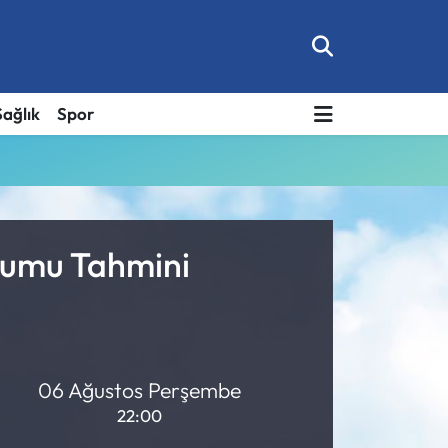
Sağlık
Spor
rumu Tahmini
06 Ağustos Perşembe
22:00