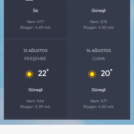
Sis
Güneşli
Nem: %77
Nem: %76
Rüzgar: 4.69 m/s
Rüzgar: 4.50 m/s
13 AĞUSTOS
14 AĞUSTOS
PERŞEMBE
CUMA
°
°
22
20
Güneşli
Güneşli
Nem: %66
Nem: %71
Rüzgar: 5.39 m/s
Rüzgar: 4.50 m/s