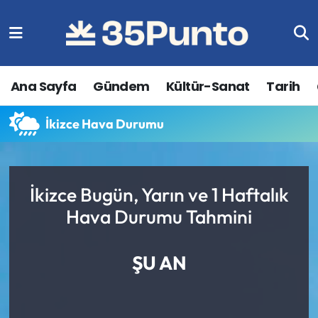
Ana Sayfa
Gündem
Kültür-Sanat
Tarih
İkizce Hava Durumu
İkizce Bugün, Yarın ve 1 Haftalık
Hava Durumu Tahmini
ŞU AN