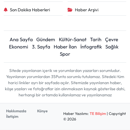
Son Dakika Haberleri
Haber Arşivi
Ana Sayfa
Gündem
Kültür-Sanat
Tarih
Çevre
Ekonomi
3. Sayfa
Haber İlan
İnfografik
Sağlık
Spor
Sitede yayınlanan içerik ve yorumlardan yazarları sorumludur.
Yayınlanan yorumlardan 35Punto sorumlu tutulamaz. Sitedeki tüm
harici linkler ayrı bir sayfada açılır. Sitemizde yayınlanan haber,
köşe yazıları ve fotoğraflar izin alınmaksızın kaynak gösterilse dahi,
herhangi bir ortamda kullanılamaz ve yayınlanamaz
Hakkımızda
Künye
Haber Yazılımı:
TE Bilişim
| Copyright
İletişim
© 2026