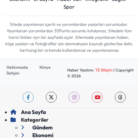
Spor
Sitede yayınlanan içerik ve yorumlardan yazarları sorumludur.
Yayınlanan yorumlardan 35Punto sorumlu tutulamaz. Sitedeki tüm
harici linkler ayrı bir sayfada açılır. Sitemizde yayınlanan haber,
köşe yazıları ve fotoğraflar izin alınmaksızın kaynak gösterilse dahi,
herhangi bir ortamda kullanılamaz ve yayınlanamaz
Hakkımızda
Künye
Haber Yazılımı:
TE Bilişim
| Copyright
İletişim
© 2026
Ana Sayfa
Kategoriler
Gündem
Ekonomi