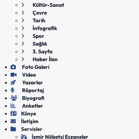
Kültür-Sanat
Çevre
Tarih
İnfografik
Spor
Sağlık
3. Sayfa
Haber İlan
Foto Galeri
Video
Yazarlar
Röportaj
Biyografi
Anketler
Künye
İletişim
Servisler
İzmir Nöbetçi Eczaneler