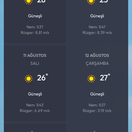
Güneşli
Güneşli
Nem: %37
Nem: %47
Rüzgar: 8.81 m/s
Rüzgar: 8.39 m/s
11 AĞUSTOS
12 AĞUSTOS
SALI
ÇARŞAMBA
°
°
26
27
Güneşli
Güneşli
Nem: %43
Nem: %37
Rüzgar: 6.69 m/s
Rüzgar: 3.19 m/s