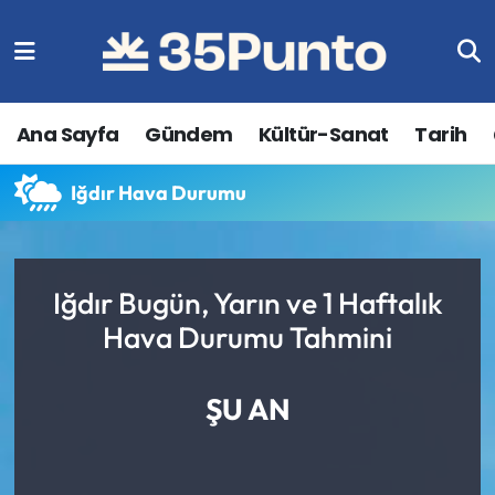
Ana Sayfa
Gündem
Kültür-Sanat
Tarih
Iğdır Hava Durumu
Iğdır Bugün, Yarın ve 1 Haftalık
Hava Durumu Tahmini
ŞU AN