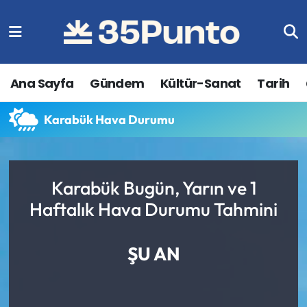
Ana Sayfa
Gündem
Kültür-Sanat
Tarih
Karabük Hava Durumu
Karabük Bugün, Yarın ve 1
Haftalık Hava Durumu Tahmini
ŞU AN