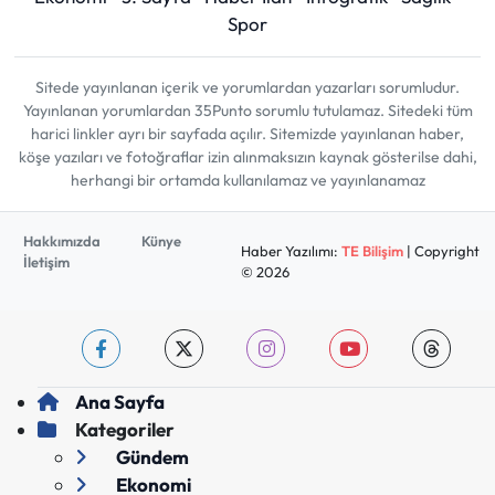
Spor
Sitede yayınlanan içerik ve yorumlardan yazarları sorumludur.
Yayınlanan yorumlardan 35Punto sorumlu tutulamaz. Sitedeki tüm
harici linkler ayrı bir sayfada açılır. Sitemizde yayınlanan haber,
köşe yazıları ve fotoğraflar izin alınmaksızın kaynak gösterilse dahi,
herhangi bir ortamda kullanılamaz ve yayınlanamaz
Hakkımızda
Künye
Haber Yazılımı:
TE Bilişim
| Copyright
İletişim
© 2026
Ana Sayfa
Kategoriler
Gündem
Ekonomi