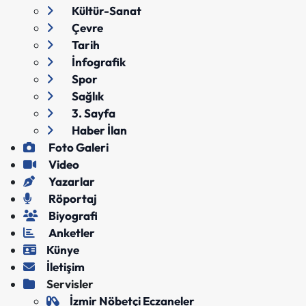
Kültür-Sanat
Çevre
Tarih
İnfografik
Spor
Sağlık
3. Sayfa
Haber İlan
Foto Galeri
Video
Yazarlar
Röportaj
Biyografi
Anketler
Künye
İletişim
Servisler
İzmir Nöbetçi Eczaneler