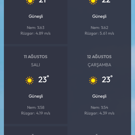
Güneşli
Güneşli
Nem: %63
Nem: %62
Rüzgar: 4.89 m/s
Rüzgar: 5.61 m/s
11 AĞUSTOS
12 AĞUSTOS
SALI
ÇARŞAMBA
°
°
23
23
Güneşli
Güneşli
Nem: %58
Nem: %54
Rüzgar: 4.19 m/s
Rüzgar: 4.39 m/s