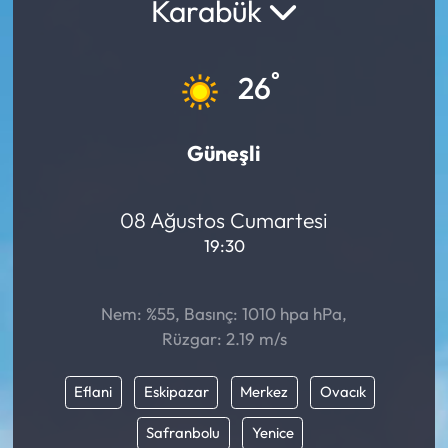
Karabük
°
26
Güneşli
08 Ağustos Cumartesi
19:30
Nem: %55, Basınç: 1010 hpa hPa,
Rüzgar: 2.19 m/s
Eflani
Eskipazar
Merkez
Ovacık
Safranbolu
Yenice