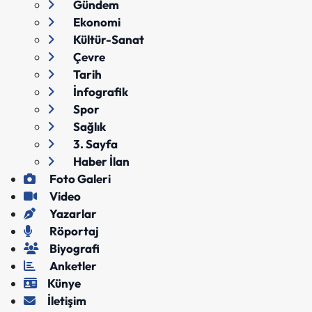
Gündem
Ekonomi
Kültür-Sanat
Çevre
Tarih
İnfografik
Spor
Sağlık
3. Sayfa
Haber İlan
Foto Galeri
Video
Yazarlar
Röportaj
Biyografi
Anketler
Künye
İletişim