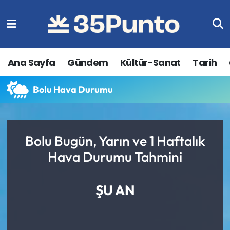
Ana Sayfa
Gündem
Kültür-Sanat
Tarih
Bolu Hava Durumu
Bolu Bugün, Yarın ve 1 Haftalık
Hava Durumu Tahmini
ŞU AN