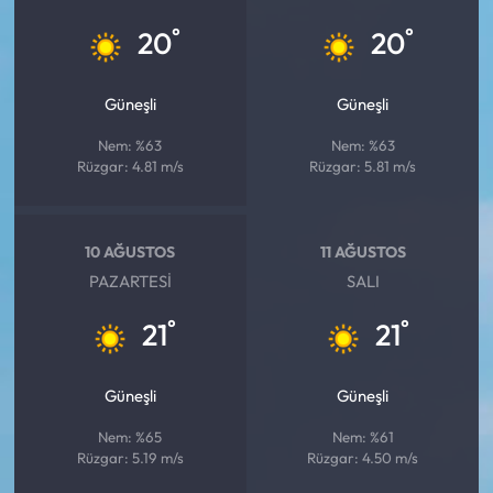
°
°
20
20
Güneşli
Güneşli
Nem: %63
Nem: %63
Rüzgar: 4.81 m/s
Rüzgar: 5.81 m/s
10 AĞUSTOS
11 AĞUSTOS
PAZARTESI
SALI
°
°
21
21
Güneşli
Güneşli
Nem: %65
Nem: %61
Rüzgar: 5.19 m/s
Rüzgar: 4.50 m/s