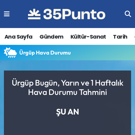
Ana Sayfa
Gündem
Kültür-Sanat
Tarih
Ürgüp Hava Durumu
Ürgüp Bugün, Yarın ve 1 Haftalık
Hava Durumu Tahmini
ŞU AN