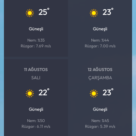
°
°
25
23
Güneşli
Güneşli
Nem: %35
Nem: %44
Rüzgar: 7.69 m/s
Rüzgar: 7.00 m/s
11 AĞUSTOS
12 AĞUSTOS
SALI
ÇARŞAMBA
°
°
22
23
Güneşli
Güneşli
Nem: %50
Nem: %45
Rüzgar: 6.11 m/s
Rüzgar: 5.39 m/s