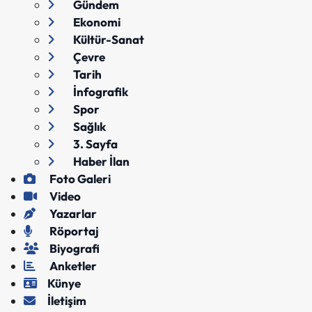
Gündem
Ekonomi
Kültür-Sanat
Çevre
Tarih
İnfografik
Spor
Sağlık
3. Sayfa
Haber İlan
Foto Galeri
Video
Yazarlar
Röportaj
Biyografi
Anketler
Künye
İletişim