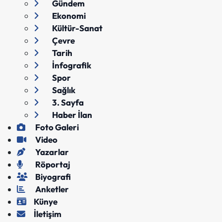
Gündem
Ekonomi
Kültür-Sanat
Çevre
Tarih
İnfografik
Spor
Sağlık
3. Sayfa
Haber İlan
Foto Galeri
Video
Yazarlar
Röportaj
Biyografi
Anketler
Künye
İletişim