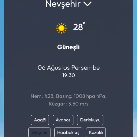
Nevşehir
°
28
Güneşli
06 Ağustos Perşembe
19:30
Nem: %28, Basınç: 1008 hpa hPa,
Rüzgar: 3.50 m/s
Acıgöl
Avanos
Derinkuyu
Gülşehir
Hacıbektaş
Kozaklı