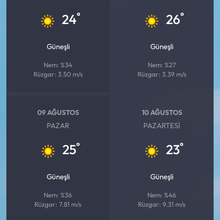
°
°
24
26
Güneşli
Güneşli
Nem: %34
Nem: %27
Rüzgar: 3.50 m/s
Rüzgar: 3.39 m/s
09 AĞUSTOS
10 AĞUSTOS
PAZAR
PAZARTESI
°
°
25
23
Güneşli
Güneşli
Nem: %36
Nem: %46
Rüzgar: 7.81 m/s
Rüzgar: 9.31 m/s