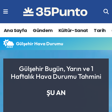
Ana Sayfa
Gündem
Kültür-Sanat
Tarih
Gülşehir Hava Durumu
Gülşehir Bugün, Yarın ve 1
Haftalık Hava Durumu Tahmini
ŞU AN