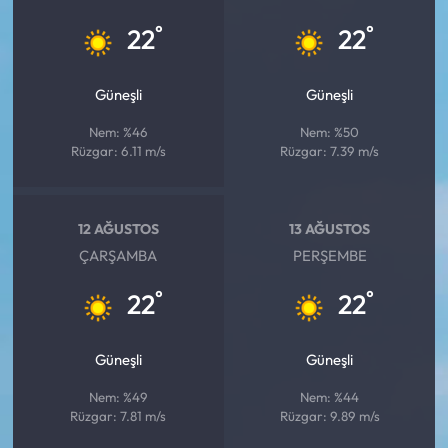
°
°
22
22
Güneşli
Güneşli
Nem: %46
Nem: %50
Rüzgar: 6.11 m/s
Rüzgar: 7.39 m/s
12 AĞUSTOS
13 AĞUSTOS
ÇARŞAMBA
PERŞEMBE
°
°
22
22
Güneşli
Güneşli
Nem: %49
Nem: %44
Rüzgar: 7.81 m/s
Rüzgar: 9.89 m/s