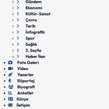
Gündem
Ekonomi
Kültür-Sanat
Çevre
Tarih
İnfografik
Spor
Sağlık
3. Sayfa
Haber İlan
Foto Galeri
Video
Yazarlar
Röportaj
Biyografi
Anketler
Künye
İletişim