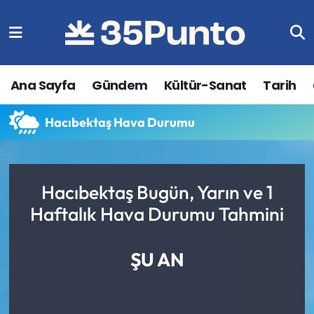
Ana Sayfa
Gündem
Kültür-Sanat
Tarih
Hacıbektaş Hava Durumu
Hacıbektaş Bugün, Yarın ve 1
Haftalık Hava Durumu Tahmini
ŞU AN