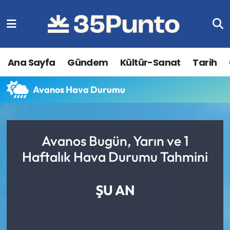
Ana Sayfa
Gündem
Kültür-Sanat
Tarih
Avanos Hava Durumu
Avanos Bugün, Yarın ve 1
Haftalık Hava Durumu Tahmini
ŞU AN