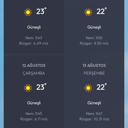
°
°
23
22
Güneşli
Güneşli
Nem: %43
Nem: %50
Rüzgar: 6.69 m/s
Rüzgar: 8.50 m/s
12 AĞUSTOS
13 AĞUSTOS
ÇARŞAMBA
PERŞEMBE
°
°
23
22
Güneşli
Güneşli
Nem: %45
Nem: %47
Rüzgar: 6.11 m/s
Rüzgar: 10.31 m/s