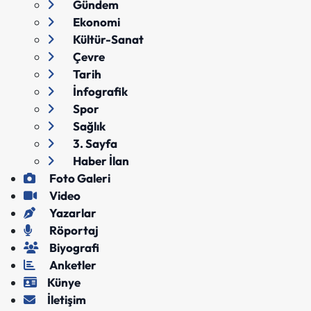
Gündem
Ekonomi
Kültür-Sanat
Çevre
Tarih
İnfografik
Spor
Sağlık
3. Sayfa
Haber İlan
Foto Galeri
Video
Yazarlar
Röportaj
Biyografi
Anketler
Künye
İletişim