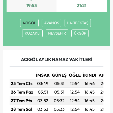
19:53
21:21
ACIGÖL
AVANOS
HACIBEKTAŞ
KOZAKLI
NEVŞEHİR
ÜRGÜP
ACIGÖL AYLIK NAMAZ VAKITLERI
İMSAK
GÜNEŞ
ÖĞLE
İKINDI
AKŞA
25 Tem Cts
03:49
05:31
12:54
16:46
20:07
26 Tem Paz
03:51
05:31
12:54
16:45
20:06
27 Tem Pts
03:52
05:32
12:54
16:45
20:05
28 Tem Sal
03:53
05:33
12:54
16:45
20:04