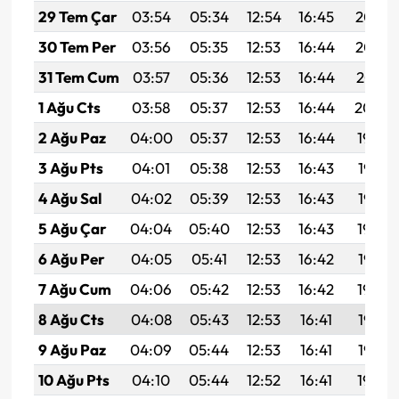
29 Tem Çar
03:54
05:34
12:54
16:45
20:03
30 Tem Per
03:56
05:35
12:53
16:44
20:02
31 Tem Cum
03:57
05:36
12:53
16:44
20:01
1 Ağu Cts
03:58
05:37
12:53
16:44
20:00
2 Ağu Paz
04:00
05:37
12:53
16:44
19:59
3 Ağu Pts
04:01
05:38
12:53
16:43
19:58
4 Ağu Sal
04:02
05:39
12:53
16:43
19:57
5 Ağu Çar
04:04
05:40
12:53
16:43
19:56
6 Ağu Per
04:05
05:41
12:53
16:42
19:55
7 Ağu Cum
04:06
05:42
12:53
16:42
19:54
8 Ağu Cts
04:08
05:43
12:53
16:41
19:53
9 Ağu Paz
04:09
05:44
12:53
16:41
19:52
10 Ağu Pts
04:10
05:44
12:52
16:41
19:50