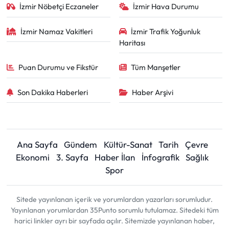
İzmir Nöbetçi Eczaneler
İzmir Hava Durumu
İzmir Namaz Vakitleri
İzmir Trafik Yoğunluk
Haritası
Puan Durumu ve Fikstür
Tüm Manşetler
Son Dakika Haberleri
Haber Arşivi
Ana Sayfa
Gündem
Kültür-Sanat
Tarih
Çevre
Ekonomi
3. Sayfa
Haber İlan
İnfografik
Sağlık
Spor
Sitede yayınlanan içerik ve yorumlardan yazarları sorumludur.
Yayınlanan yorumlardan 35Punto sorumlu tutulamaz. Sitedeki tüm
harici linkler ayrı bir sayfada açılır. Sitemizde yayınlanan haber,