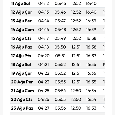
11 Ağu Sal
04:12
05:45
12:52
16:40
19:49
12 Ağu Çar
04:13
05:46
12:52
16:40
19:48
13 Ağu Per
04:14
05:47
12:52
16:39
19:47
14 Ağu Cum
04:16
05:48
12:52
16:39
19:46
15 Ağu Cts
04:17
05:49
12:52
16:38
19:44
16 Ağu Paz
04:18
05:50
12:51
16:38
19:43
17 Ağu Pts
04:20
05:51
12:51
16:37
19:42
18 Ağu Sal
04:21
05:52
12:51
16:36
19:40
19 Ağu Çar
04:22
05:52
12:51
16:36
19:39
20 Ağu Per
04:23
05:53
12:51
16:35
19:38
21 Ağu Cum
04:25
05:54
12:50
16:34
19:36
22 Ağu Cts
04:26
05:55
12:50
16:34
19:35
23 Ağu Paz
04:27
05:56
12:50
16:33
19:34