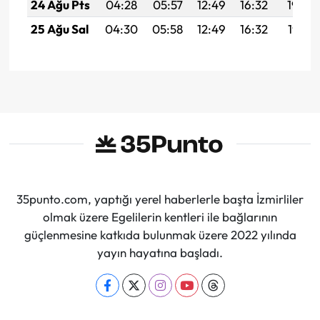
24 Ağu Pts
04:28
05:57
12:49
16:32
19:32
25 Ağu Sal
04:30
05:58
12:49
16:32
19:31
35punto.com, yaptığı yerel haberlerle başta İzmirliler
olmak üzere Egelilerin kentleri ile bağlarının
güçlenmesine katkıda bulunmak üzere 2022 yılında
yayın hayatına başladı.