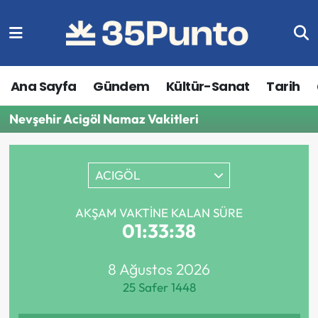
Ana Sayfa
Gündem
Kültür-Sanat
Tarih
Nevşehir Acigöl Namaz Vakitleri
ACIGÖL
AKŞAM VAKTINE KALAN SÜRE
01:33:38
8 Ağustos 2026
25 Safer 1448