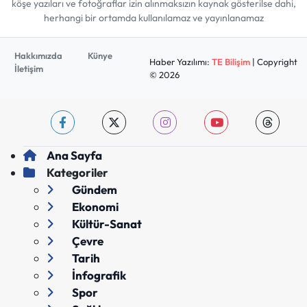
köşe yazıları ve fotoğraflar izin alınmaksızın kaynak gösterilse dahi,
herhangi bir ortamda kullanılamaz ve yayınlanamaz
Hakkımızda
Künye
Haber Yazılımı:
TE Bilişim
| Copyright
İletişim
© 2026
Ana Sayfa
Kategoriler
Gündem
Ekonomi
Kültür-Sanat
Çevre
Tarih
İnfografik
Spor