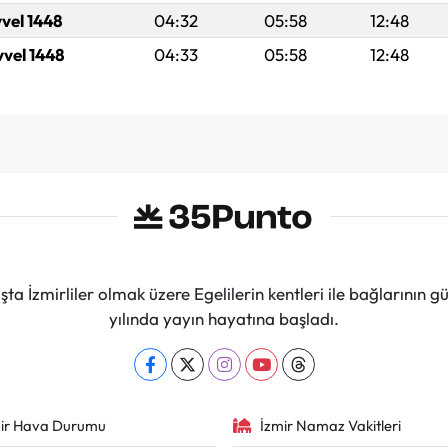
vvel 1448
04:32
05:58
12:48
vvel 1448
04:33
05:58
12:48
ta İzmirliler olmak üzere Egelilerin kentleri ile bağlarını
yılında yayın hayatına başladı.
ir Hava Durumu
İzmir Namaz Vakitleri