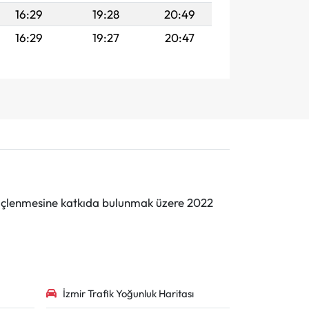
16:29
19:28
20:49
16:29
19:27
20:47
n güçlenmesine katkıda bulunmak üzere 2022
İzmir Trafik Yoğunluk Haritası