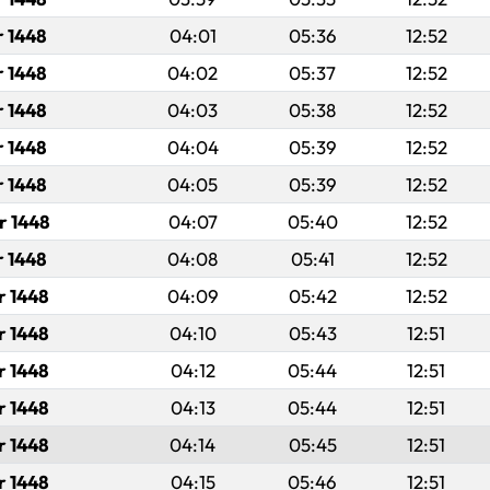
r 1448
04:01
05:36
12:52
r 1448
04:02
05:37
12:52
r 1448
04:03
05:38
12:52
r 1448
04:04
05:39
12:52
r 1448
04:05
05:39
12:52
r 1448
04:07
05:40
12:52
r 1448
04:08
05:41
12:52
r 1448
04:09
05:42
12:52
r 1448
04:10
05:43
12:51
r 1448
04:12
05:44
12:51
r 1448
04:13
05:44
12:51
r 1448
04:14
05:45
12:51
r 1448
04:15
05:46
12:51