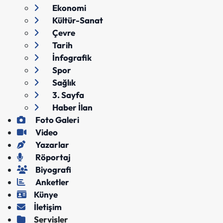
Ekonomi
Kültür-Sanat
Çevre
Tarih
İnfografik
Spor
Sağlık
3. Sayfa
Haber İlan
Foto Galeri
Video
Yazarlar
Röportaj
Biyografi
Anketler
Künye
İletişim
Servisler