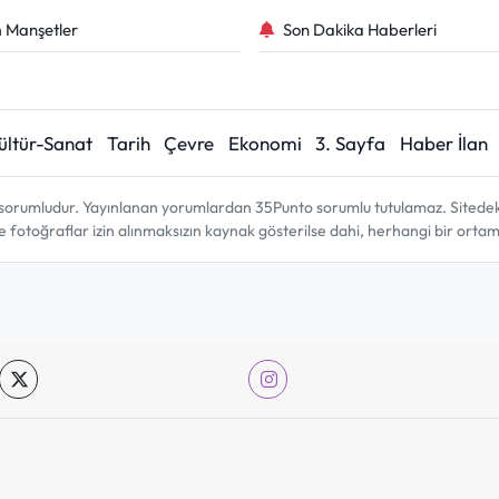
 Manşetler
Son Dakika Haberleri
ültür-Sanat
Tarih
Çevre
Ekonomi
3. Sayfa
Haber İlan
sorumludur. Yayınlanan yorumlardan 35Punto sorumlu tutulamaz. Sitedeki tü
ve fotoğraflar izin alınmaksızın kaynak gösterilse dahi, herhangi bir ort