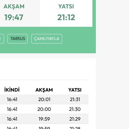
AKŞAM
YATSI
19:47
21:12
E
TARSUS
ÇAMLIYAYLA
İKINDI
AKŞAM
YATSI
16:41
20:01
21:31
16:41
20:00
21:30
16:41
19:59
21:29
16:41
19:59
21:28