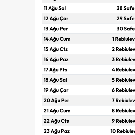
11 Ağu Sal
28 Safe
12 Ağu Çar
29 Safe
13 Ağu Per
30 Safe
14 Ağu Cum
1 Rebiulev
15 Ağu Cts
2 Rebiulev
16 Ağu Paz
3 Rebiulev
17 Ağu Pts
4 Rebiulev
18 Ağu Sal
5 Rebiulev
19 Ağu Çar
6 Rebiulev
20 Ağu Per
7 Rebiulev
21 Ağu Cum
8 Rebiulev
22 Ağu Cts
9 Rebiulev
23 Ağu Paz
10 Rebiule