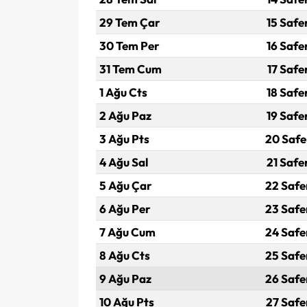
29 Tem Çar
15 Safe
30 Tem Per
16 Safe
31 Tem Cum
17 Safe
1 Ağu Cts
18 Safe
2 Ağu Paz
19 Safe
3 Ağu Pts
20 Safe
4 Ağu Sal
21 Safe
5 Ağu Çar
22 Safe
6 Ağu Per
23 Safe
7 Ağu Cum
24 Safe
8 Ağu Cts
25 Safe
9 Ağu Paz
26 Safe
10 Ağu Pts
27 Safe