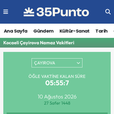
Ana Sayfa
Gündem
Kültür-Sanat
Tarih
Kocaeli Çayirova Namaz Vakitleri
ÇAYIROVA
ÖĞLE VAKTINE KALAN SÜRE
05:55:7
10 Ağustos 2026
27 Safer 1448