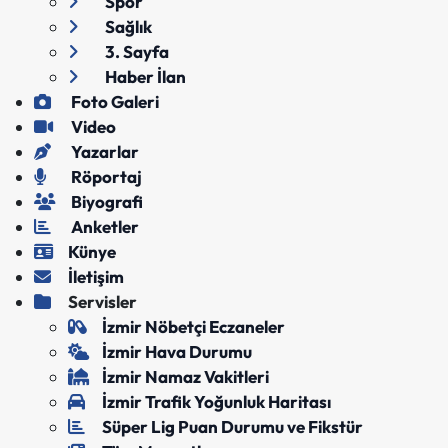
Spor
Sağlık
3. Sayfa
Haber İlan
Foto Galeri
Video
Yazarlar
Röportaj
Biyografi
Anketler
Künye
İletişim
Servisler
İzmir Nöbetçi Eczaneler
İzmir Hava Durumu
İzmir Namaz Vakitleri
İzmir Trafik Yoğunluk Haritası
Süper Lig Puan Durumu ve Fikstür