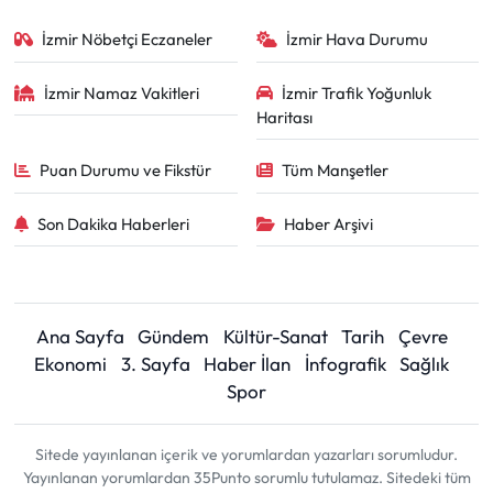
İzmir Nöbetçi Eczaneler
İzmir Hava Durumu
İzmir Namaz Vakitleri
İzmir Trafik Yoğunluk
Haritası
Puan Durumu ve Fikstür
Tüm Manşetler
Son Dakika Haberleri
Haber Arşivi
Ana Sayfa
Gündem
Kültür-Sanat
Tarih
Çevre
Ekonomi
3. Sayfa
Haber İlan
İnfografik
Sağlık
Spor
Sitede yayınlanan içerik ve yorumlardan yazarları sorumludur.
Yayınlanan yorumlardan 35Punto sorumlu tutulamaz. Sitedeki tüm