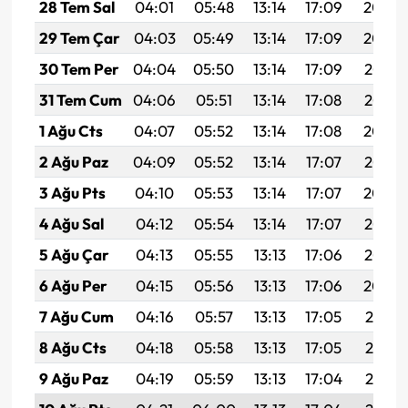
28 Tem Sal
04:01
05:48
13:14
17:09
20:30
29 Tem Çar
04:03
05:49
13:14
17:09
20:29
30 Tem Per
04:04
05:50
13:14
17:09
20:28
31 Tem Cum
04:06
05:51
13:14
17:08
20:27
1 Ağu Cts
04:07
05:52
13:14
17:08
20:26
2 Ağu Paz
04:09
05:52
13:14
17:07
20:25
3 Ağu Pts
04:10
05:53
13:14
17:07
20:24
4 Ağu Sal
04:12
05:54
13:14
17:07
20:23
5 Ağu Çar
04:13
05:55
13:13
17:06
20:22
6 Ağu Per
04:15
05:56
13:13
17:06
20:20
7 Ağu Cum
04:16
05:57
13:13
17:05
20:19
8 Ağu Cts
04:18
05:58
13:13
17:05
20:18
9 Ağu Paz
04:19
05:59
13:13
17:04
20:17