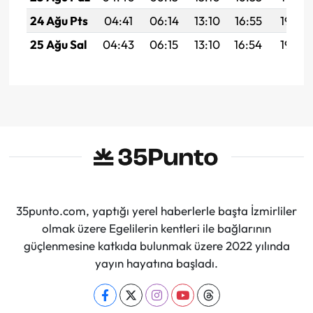
24 Ağu Pts
04:41
06:14
13:10
16:55
19:56
25 Ağu Sal
04:43
06:15
13:10
16:54
19:54
35punto.com, yaptığı yerel haberlerle başta İzmirliler
olmak üzere Egelilerin kentleri ile bağlarının
güçlenmesine katkıda bulunmak üzere 2022 yılında
yayın hayatına başladı.