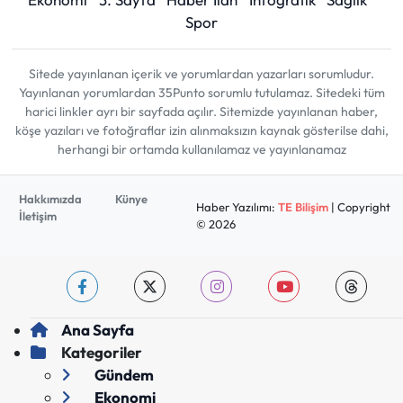
Spor
Sitede yayınlanan içerik ve yorumlardan yazarları sorumludur.
Yayınlanan yorumlardan 35Punto sorumlu tutulamaz. Sitedeki tüm
harici linkler ayrı bir sayfada açılır. Sitemizde yayınlanan haber,
köşe yazıları ve fotoğraflar izin alınmaksızın kaynak gösterilse dahi,
herhangi bir ortamda kullanılamaz ve yayınlanamaz
Hakkımızda
Künye
Haber Yazılımı:
TE Bilişim
| Copyright
İletişim
© 2026
Ana Sayfa
Kategoriler
Gündem
Ekonomi