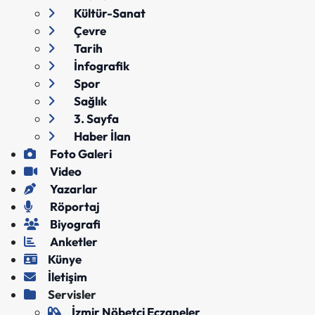
Kültür-Sanat
Çevre
Tarih
İnfografik
Spor
Sağlık
3. Sayfa
Haber İlan
Foto Galeri
Video
Yazarlar
Röportaj
Biyografi
Anketler
Künye
İletişim
Servisler
İzmir Nöbetçi Eczaneler