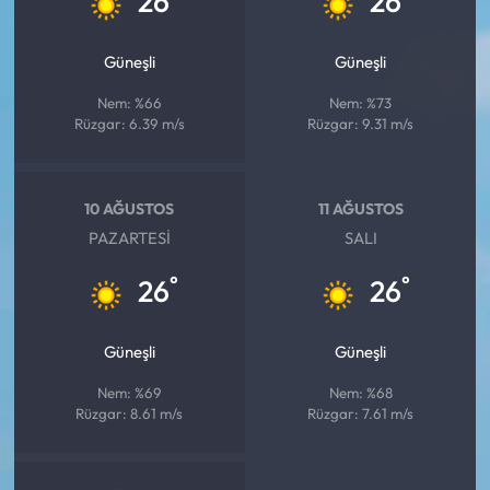
26
26
Güneşli
Güneşli
Nem: %66
Nem: %73
Rüzgar: 6.39 m/s
Rüzgar: 9.31 m/s
10 AĞUSTOS
11 AĞUSTOS
PAZARTESI
SALI
°
°
26
26
Güneşli
Güneşli
Nem: %69
Nem: %68
Rüzgar: 8.61 m/s
Rüzgar: 7.61 m/s