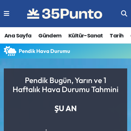
Ana Sayfa
Gündem
Kültür-Sanat
Tarih
Pendik Hava Durumu
Pendik Bugün, Yarın ve 1
Haftalık Hava Durumu Tahmini
ŞU AN