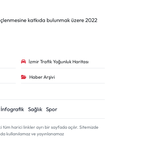
n güçlenmesine katkıda bulunmak üzere 2022
İzmir Trafik Yoğunluk Haritası
Haber Arşivi
İnfografik
Sağlık
Spor
m harici linkler ayrı bir sayfada açılır. Sitemizde
amda kullanılamaz ve yayınlanamaz