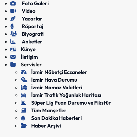
Foto Galeri
Video
Yazarlar
Röportaj
Biyografi
Anketler
Künye
İletişim
Servisler
İzmir Nöbetçi Eczaneler
İzmir Hava Durumu
İzmir Namaz Vakitleri
İzmir Trafik Yoğunluk Haritası
Süper Lig Puan Durumu ve Fikstür
Tüm Manşetler
Son Dakika Haberleri
Haber Arşivi