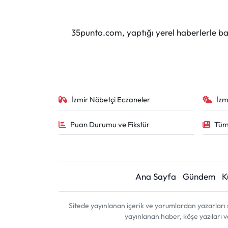
35punto.com, yaptığı yerel haberlerle baş
İzmir Nöbetçi Eczaneler
İzm
Puan Durumu ve Fikstür
Tüm
Ana Sayfa
Gündem
K
Sitede yayınlanan içerik ve yorumlardan yazarları 
yayınlanan haber, köşe yazıları 