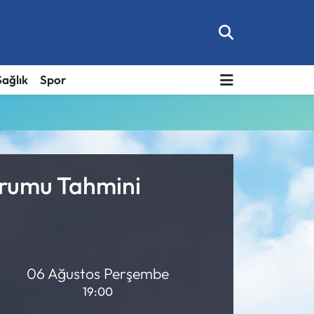
Sağlık
Spor
urumu Tahmini
06 Ağustos Perşembe
19:00