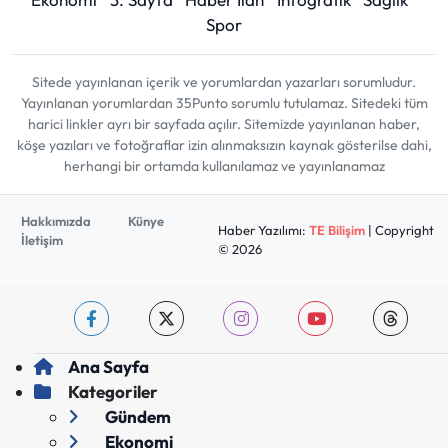
Spor
Sitede yayınlanan içerik ve yorumlardan yazarları sorumludur.
Yayınlanan yorumlardan 35Punto sorumlu tutulamaz. Sitedeki tüm
harici linkler ayrı bir sayfada açılır. Sitemizde yayınlanan haber,
köşe yazıları ve fotoğraflar izin alınmaksızın kaynak gösterilse dahi,
herhangi bir ortamda kullanılamaz ve yayınlanamaz
Hakkımızda
Künye
Haber Yazılımı:
TE Bilişim
| Copyright
İletişim
© 2026
Ana Sayfa
Kategoriler
Gündem
Ekonomi