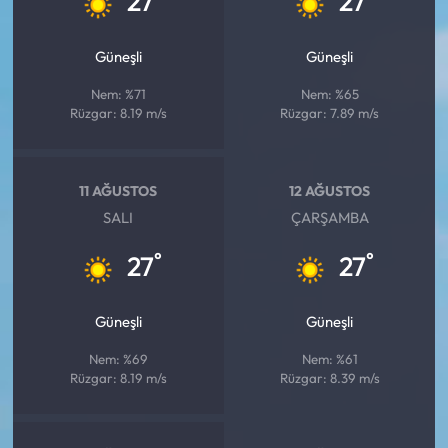
27
27
Güneşli
Güneşli
Nem: %71
Nem: %65
Rüzgar: 8.19 m/s
Rüzgar: 7.89 m/s
11 AĞUSTOS
12 AĞUSTOS
SALI
ÇARŞAMBA
°
°
27
27
Güneşli
Güneşli
Nem: %69
Nem: %61
Rüzgar: 8.19 m/s
Rüzgar: 8.39 m/s