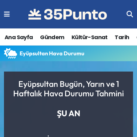
Ana Sayfa
Gündem
Kültür-Sanat
Tarih
Eyüpsultan Hava Durumu
Eyüpsultan Bugün, Yarın ve 1
Haftalık Hava Durumu Tahmini
ŞU AN