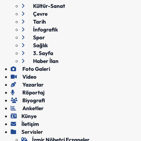
Kültür-Sanat
Çevre
Tarih
İnfografik
Spor
Sağlık
3. Sayfa
Haber İlan
Foto Galeri
Video
Yazarlar
Röportaj
Biyografi
Anketler
Künye
İletişim
Servisler
İzmir Nöbetçi Eczaneler