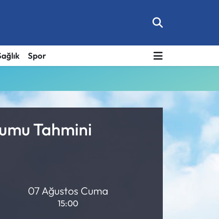
Sağlık
Spor
urumu Tahmini
07 Ağustos Cuma
15:00