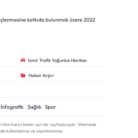
n güçlenmesine katkıda bulunmak üzere 2022
İzmir Trafik Yoğunluk Haritası
Haber Arşivi
İnfografik
Sağlık
Spor
m harici linkler ayrı bir sayfada açılır. Sitemizde
amda kullanılamaz ve yayınlanamaz