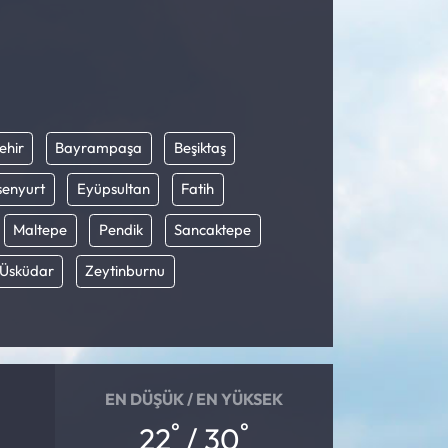
ehir
Bayrampaşa
Beşiktaş
senyurt
Eyüpsultan
Fatih
Maltepe
Pendik
Sancaktepe
Üsküdar
Zeytinburnu
EN DÜŞÜK / EN YÜKSEK
°
°
22
/ 30