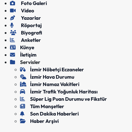
Foto Galeri
Video
Yazarlar
Röportaj
Biyografi
Anketler
Künye
İletişim
Servisler
İzmir Nöbetçi Eczaneler
İzmir Hava Durumu
İzmir Namaz Vakitleri
İzmir Trafik Yoğunluk Haritası
Süper Lig Puan Durumu ve Fikstür
Tüm Manşetler
Son Dakika Haberleri
Haber Arşivi