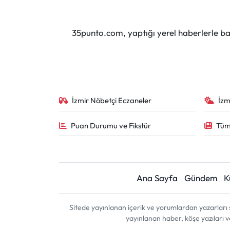
35punto.com, yaptığı yerel haberlerle baş
İzmir Nöbetçi Eczaneler
İzm
Puan Durumu ve Fikstür
Tüm
Ana Sayfa
Gündem
K
Sitede yayınlanan içerik ve yorumlardan yazarları 
yayınlanan haber, köşe yazıları 