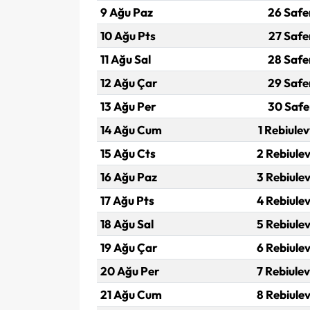
9 Ağu Paz
26 Safe
10 Ağu Pts
27 Safe
11 Ağu Sal
28 Safe
12 Ağu Çar
29 Safe
13 Ağu Per
30 Safe
14 Ağu Cum
1 Rebiulev
15 Ağu Cts
2 Rebiulev
16 Ağu Paz
3 Rebiulev
17 Ağu Pts
4 Rebiulev
18 Ağu Sal
5 Rebiulev
19 Ağu Çar
6 Rebiulev
20 Ağu Per
7 Rebiulev
21 Ağu Cum
8 Rebiulev