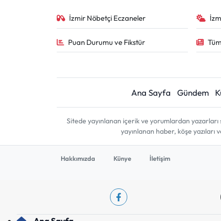
İzmir Nöbetçi Eczaneler
İzm
Puan Durumu ve Fikstür
Tüm
Ana Sayfa
Gündem
K
Sitede yayınlanan içerik ve yorumlardan yazarları 
yayınlanan haber, köşe yazıları 
Hakkımızda
Künye
İletişim
Ana Sayfa