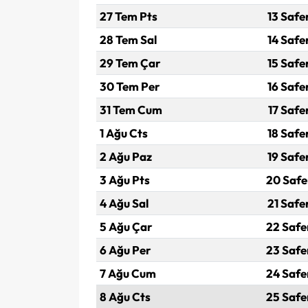
27 Tem Pts
13 Safe
28 Tem Sal
14 Safe
29 Tem Çar
15 Safe
30 Tem Per
16 Safe
31 Tem Cum
17 Safe
1 Ağu Cts
18 Safe
2 Ağu Paz
19 Safe
3 Ağu Pts
20 Safe
4 Ağu Sal
21 Safe
5 Ağu Çar
22 Safe
6 Ağu Per
23 Safe
7 Ağu Cum
24 Safe
8 Ağu Cts
25 Safe