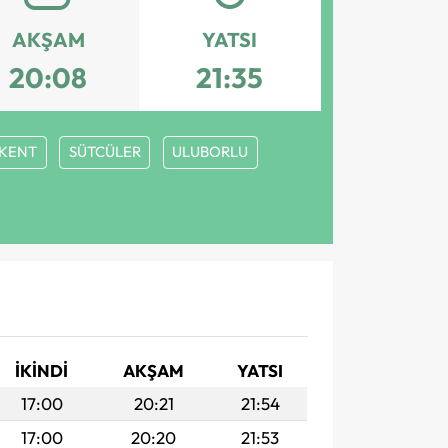
AKŞAM
YATSI
20:08
21:35
RKENT
SÜTCÜLER
ULUBORLU
İKINDI
AKŞAM
YATSI
17:00
20:21
21:54
17:00
20:20
21:53