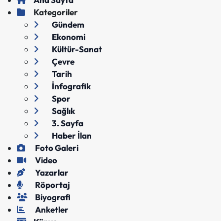
Kategoriler
Gündem
Ekonomi
Kültür-Sanat
Çevre
Tarih
İnfografik
Spor
Sağlık
3. Sayfa
Haber İlan
Foto Galeri
Video
Yazarlar
Röportaj
Biyografi
Anketler