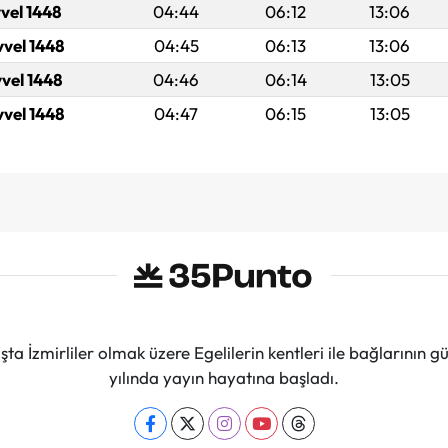
vel 1448
04:44
06:12
13:06
vvel 1448
04:45
06:13
13:06
vvel 1448
04:46
06:14
13:05
vvel 1448
04:47
06:15
13:05
ta İzmirliler olmak üzere Egelilerin kentleri ile bağlarını
yılında yayın hayatına başladı.