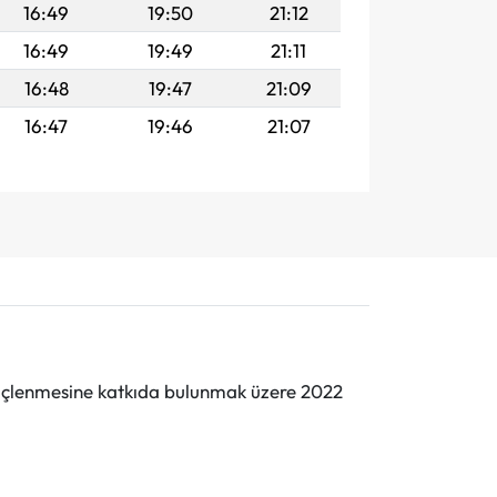
16:49
19:50
21:12
16:49
19:49
21:11
16:48
19:47
21:09
16:47
19:46
21:07
n güçlenmesine katkıda bulunmak üzere 2022