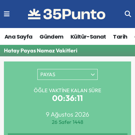
Ana Sayfa
Gündem
Kültür-Sanat
Tarih
Hatay Payas Namaz Vakitleri
PAYAS
ÖĞLE VAKTINE KALAN SÜRE
00:36:11
9 Ağustos 2026
26 Safer 1448