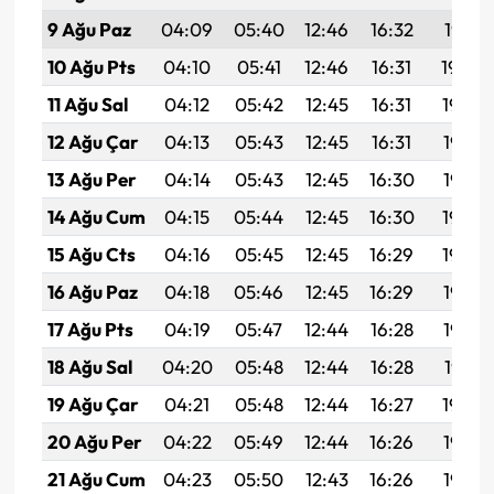
9 Ağu Paz
04:09
05:40
12:46
16:32
19:41
10 Ağu Pts
04:10
05:41
12:46
16:31
19:40
11 Ağu Sal
04:12
05:42
12:45
16:31
19:39
12 Ağu Çar
04:13
05:43
12:45
16:31
19:38
13 Ağu Per
04:14
05:43
12:45
16:30
19:37
14 Ağu Cum
04:15
05:44
12:45
16:30
19:36
15 Ağu Cts
04:16
05:45
12:45
16:29
19:34
16 Ağu Paz
04:18
05:46
12:45
16:29
19:33
17 Ağu Pts
04:19
05:47
12:44
16:28
19:32
18 Ağu Sal
04:20
05:48
12:44
16:28
19:31
19 Ağu Çar
04:21
05:48
12:44
16:27
19:29
20 Ağu Per
04:22
05:49
12:44
16:26
19:28
21 Ağu Cum
04:23
05:50
12:43
16:26
19:27