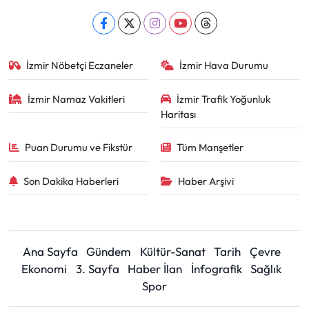
İzmir Nöbetçi Eczaneler
İzmir Hava Durumu
İzmir Namaz Vakitleri
İzmir Trafik Yoğunluk
Haritası
Puan Durumu ve Fikstür
Tüm Manşetler
Son Dakika Haberleri
Haber Arşivi
Ana Sayfa
Gündem
Kültür-Sanat
Tarih
Çevre
Ekonomi
3. Sayfa
Haber İlan
İnfografik
Sağlık
Spor