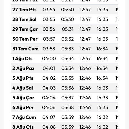
27 Tem Pts
03:54
05:30
12:47
16:35
19:54
28 Tem Sal
03:55
05:30
12:47
16:35
19:53
29 Tem Çar
03:56
05:31
12:47
16:35
19:52
30 Tem Per
03:57
05:32
12:47
16:35
19:51
31 Tem Cum
03:58
05:33
12:47
16:34
19:50
1 Ağu Cts
04:00
05:34
12:47
16:34
19:49
2 Ağu Paz
04:01
05:34
12:46
16:34
19:49
3 Ağu Pts
04:02
05:35
12:46
16:34
19:48
4 Ağu Sal
04:03
05:36
12:46
16:33
19:47
5 Ağu Çar
04:04
05:37
12:46
16:33
19:46
6 Ağu Per
04:06
05:38
12:46
16:33
19:45
7 Ağu Cum
04:07
05:39
12:46
16:32
19:44
8 Ağu Cts
04:08
05:39
12:46
16:32
19:42