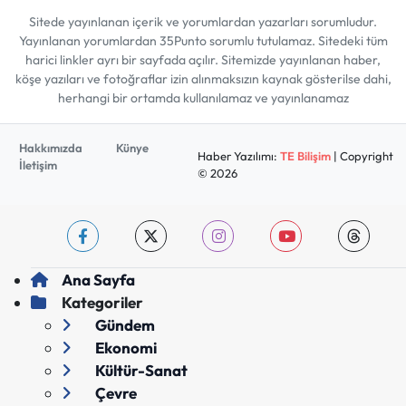
Sitede yayınlanan içerik ve yorumlardan yazarları sorumludur.
Yayınlanan yorumlardan 35Punto sorumlu tutulamaz. Sitedeki tüm
harici linkler ayrı bir sayfada açılır. Sitemizde yayınlanan haber,
köşe yazıları ve fotoğraflar izin alınmaksızın kaynak gösterilse dahi,
herhangi bir ortamda kullanılamaz ve yayınlanamaz
Hakkımızda
Künye
Haber Yazılımı:
TE Bilişim
| Copyright
İletişim
© 2026
Ana Sayfa
Kategoriler
Gündem
Ekonomi
Kültür-Sanat
Çevre