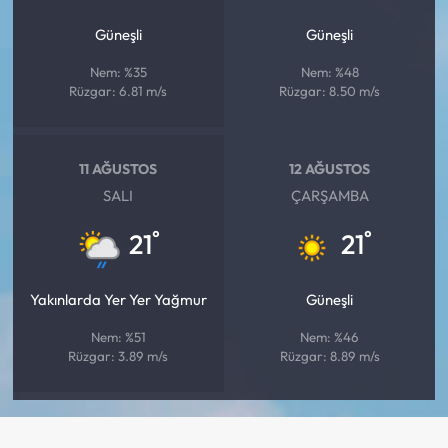
Güneşli
Güneşli
Nem: %35
Nem: %48
Rüzgar: 6.81 m/s
Rüzgar: 8.50 m/s
11 AĞUSTOS
12 AĞUSTOS
SALI
ÇARŞAMBA
°
°
21
21
Yakınlarda Yer Yer Yağmur
Güneşli
Nem: %51
Nem: %46
Rüzgar: 3.89 m/s
Rüzgar: 8.89 m/s