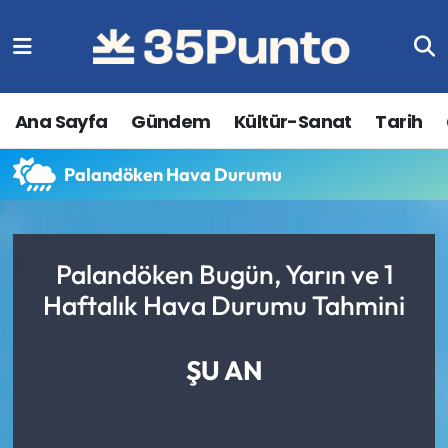
Ana Sayfa
Gündem
Kültür-Sanat
Tarih
Palandöken Hava Durumu
Palandöken Bugün, Yarın ve 1
Haftalık Hava Durumu Tahmini
ŞU AN