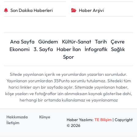
Son Dakika Haberleri
Haber Arşivi
Ana Sayfa
Gündem
Kültür-Sanat
Tarih
Çevre
Ekonomi
3. Sayfa
Haber İlan
İnfografik
Sağlık
Spor
Sitede yayınlanan içerik ve yorumlardan yazarları sorumludur.
Yayınlanan yorumlardan 35Punto sorumlu tutulamaz. Sitedeki tüm
harici linkler ayrı bir sayfada açılır. Sitemizde yayınlanan haber,
köşe yazıları ve fotoğraflar izin alınmaksızın kaynak gösterilse dahi,
herhangi bir ortamda kullanılamaz ve yayınlanamaz
Hakkımızda
Künye
Haber Yazılımı:
TE Bilişim
| Copyright
İletişim
© 2026