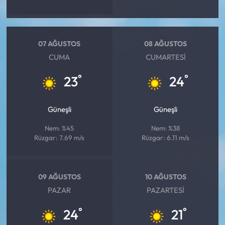
07 AĞUSTOS
08 AĞUSTOS
CUMA
CUMARTESI
°
°
23
24
Güneşli
Güneşli
Nem: %45
Nem: %38
Rüzgar: 7.69 m/s
Rüzgar: 6.11 m/s
09 AĞUSTOS
10 AĞUSTOS
PAZAR
PAZARTESI
°
°
24
21