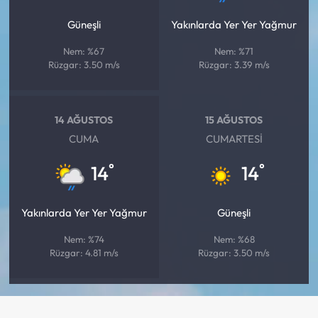
Güneşli
Yakınlarda Yer Yer Yağmur
Nem: %67
Nem: %71
Rüzgar: 3.50 m/s
Rüzgar: 3.39 m/s
14 AĞUSTOS
15 AĞUSTOS
CUMA
CUMARTESI
°
°
14
14
Yakınlarda Yer Yer Yağmur
Güneşli
Nem: %74
Nem: %68
Rüzgar: 4.81 m/s
Rüzgar: 3.50 m/s