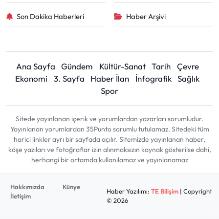
Son Dakika Haberleri
Haber Arşivi
Ana Sayfa
Gündem
Kültür-Sanat
Tarih
Çevre
Ekonomi
3. Sayfa
Haber İlan
İnfografik
Sağlık
Spor
Sitede yayınlanan içerik ve yorumlardan yazarları sorumludur.
Yayınlanan yorumlardan 35Punto sorumlu tutulamaz. Sitedeki tüm
harici linkler ayrı bir sayfada açılır. Sitemizde yayınlanan haber,
köşe yazıları ve fotoğraflar izin alınmaksızın kaynak gösterilse dahi,
herhangi bir ortamda kullanılamaz ve yayınlanamaz
Hakkımızda
Künye
Haber Yazılımı:
TE Bilişim
| Copyright
İletişim
© 2026