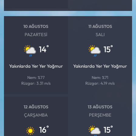
10 AĞUSTOS
11 AĞUSTOS
PAZARTESI
SALI
°
°
14
15
Yakınlarda Yer Yer Yağmur
Yakınlarda Yer Yer Yağmur
Nem: %77
Nem: %71
Rüzgar: 3.31 m/s
Rüzgar: 4.19 m/s
12 AĞUSTOS
13 AĞUSTOS
ÇARŞAMBA
PERŞEMBE
°
°
16
15