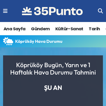
Ana Sayfa
Gündem
Kültür-Sanat
Tarih
Köprüköy Hava Durumu
Köprüköy Bugün, Yarın ve 1
Haftalık Hava Durumu Tahmini
ŞU AN