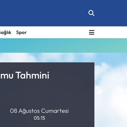
Sağlık
Spor
rumu Tahmini
08 Ağustos Cumartesi
05:15