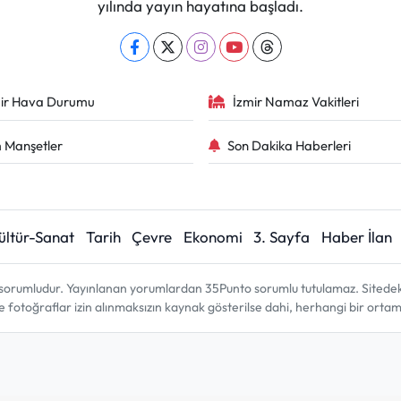
yılında yayın hayatına başladı.
ir Hava Durumu
İzmir Namaz Vakitleri
 Manşetler
Son Dakika Haberleri
ültür-Sanat
Tarih
Çevre
Ekonomi
3. Sayfa
Haber İlan
sorumludur. Yayınlanan yorumlardan 35Punto sorumlu tutulamaz. Sitedeki tü
ve fotoğraflar izin alınmaksızın kaynak gösterilse dahi, herhangi bir ort