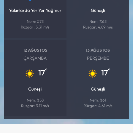
Yakınlarda Yer Yer Yağmur
Güneşli
Nem: %73
Nem: %63
Rüzgar: 5.31 m/s
Rüzgar: 4.89 m/s
12 AĞUSTOS
13 AĞUSTOS
ÇARŞAMBA
PERŞEMBE
°
°
17
17
Güneşli
Güneşli
Nem: %58
Nem: %61
Rüzgar: 3.11 m/s
Rüzgar: 4.61 m/s