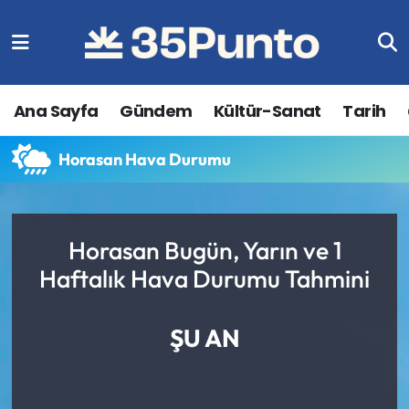
Ana Sayfa
Gündem
Kültür-Sanat
Tarih
Horasan Hava Durumu
Horasan Bugün, Yarın ve 1
Haftalık Hava Durumu Tahmini
ŞU AN