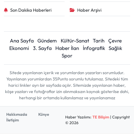
Son Dakika Haberleri
Haber Arşivi
Ana Sayfa
Gündem
Kültür-Sanat
Tarih
Çevre
Ekonomi
3. Sayfa
Haber İlan
İnfografik
Sağlık
Spor
Sitede yayınlanan içerik ve yorumlardan yazarları sorumludur.
Yayınlanan yorumlardan 35Punto sorumlu tutulamaz. Sitedeki tüm
harici linkler ayrı bir sayfada açılır. Sitemizde yayınlanan haber,
köşe yazıları ve fotoğraflar izin alınmaksızın kaynak gösterilse dahi,
herhangi bir ortamda kullanılamaz ve yayınlanamaz
Hakkımızda
Künye
Haber Yazılımı:
TE Bilişim
| Copyright
İletişim
© 2026