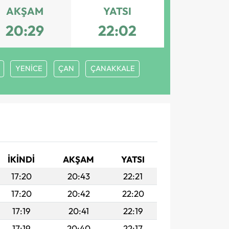
AKŞAM
YATSI
20:29
22:02
YENİCE
ÇAN
ÇANAKKALE
İKINDI
AKŞAM
YATSI
17:20
20:43
22:21
17:20
20:42
22:20
17:19
20:41
22:19
17:19
20:40
22:17