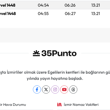
vvel 1448
04:54
06:26
13:21
vvel 1448
04:55
06:27
13:21
ta İzmirliler olmak üzere Egelilerin kentleri ile bağlarını
yılında yayın hayatına başladı.
ir Hava Durumu
İzmir Namaz Vakitleri