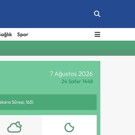
Sağlık
Spor
7 Ağustos 2026
24 Safer 1448
Bakara Sûresi, 163)