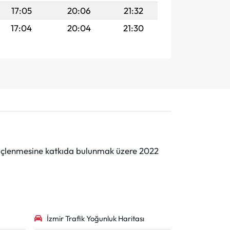
17:05
20:06
21:32
17:04
20:04
21:30
n güçlenmesine katkıda bulunmak üzere 2022
İzmir Trafik Yoğunluk Haritası