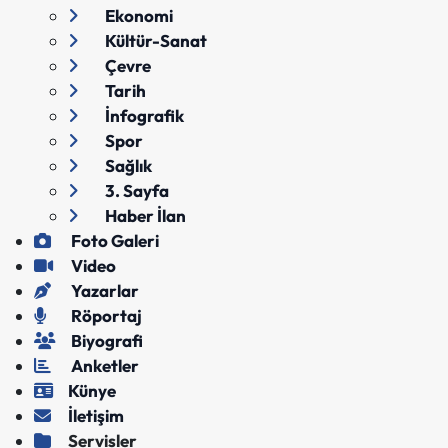
Ekonomi
Kültür-Sanat
Çevre
Tarih
İnfografik
Spor
Sağlık
3. Sayfa
Haber İlan
Foto Galeri
Video
Yazarlar
Röportaj
Biyografi
Anketler
Künye
İletişim
Servisler