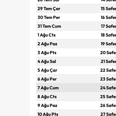
29 Tem Çar
15 Safe
30 Tem Per
16 Safe
31 Tem Cum
17 Safe
1 Ağu Cts
18 Safe
2 Ağu Paz
19 Safe
3 Ağu Pts
20 Safe
4 Ağu Sal
21 Safe
5 Ağu Çar
22 Safe
6 Ağu Per
23 Safe
7 Ağu Cum
24 Safe
8 Ağu Cts
25 Safe
9 Ağu Paz
26 Safe
10 Ağu Pts
27 Safe