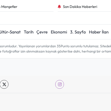
 Manşetler
Son Dakika Haberleri
ültür-Sanat
Tarih
Çevre
Ekonomi
3. Sayfa
Haber İlan
sorumludur. Yayınlanan yorumlardan 35Punto sorumlu tutulamaz. Sitedeki tü
ve fotoğraflar izin alınmaksızın kaynak gösterilse dahi, herhangi bir ort