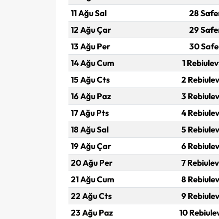
11 Ağu Sal
28 Safe
12 Ağu Çar
29 Safe
13 Ağu Per
30 Safe
14 Ağu Cum
1 Rebiulev
15 Ağu Cts
2 Rebiulev
16 Ağu Paz
3 Rebiulev
17 Ağu Pts
4 Rebiulev
18 Ağu Sal
5 Rebiulev
19 Ağu Çar
6 Rebiulev
20 Ağu Per
7 Rebiulev
21 Ağu Cum
8 Rebiulev
22 Ağu Cts
9 Rebiulev
23 Ağu Paz
10 Rebiule