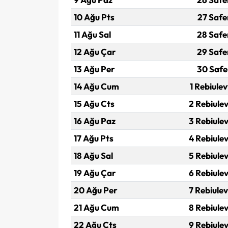
10 Ağu Pts
27 Safe
11 Ağu Sal
28 Safe
12 Ağu Çar
29 Safe
13 Ağu Per
30 Safe
14 Ağu Cum
1 Rebiulev
15 Ağu Cts
2 Rebiulev
16 Ağu Paz
3 Rebiulev
17 Ağu Pts
4 Rebiulev
18 Ağu Sal
5 Rebiulev
19 Ağu Çar
6 Rebiulev
20 Ağu Per
7 Rebiulev
21 Ağu Cum
8 Rebiulev
22 Ağu Cts
9 Rebiulev