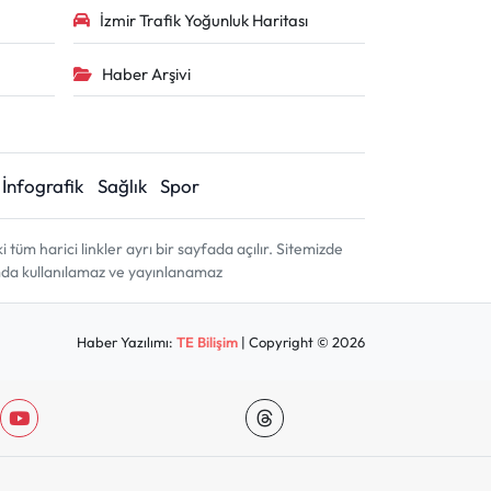
İzmir Trafik Yoğunluk Haritası
Haber Arşivi
İnfografik
Sağlık
Spor
m harici linkler ayrı bir sayfada açılır. Sitemizde
amda kullanılamaz ve yayınlanamaz
Haber Yazılımı:
TE Bilişim
| Copyright © 2026