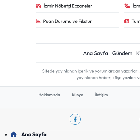
İzmir Nöbetçi Eczaneler
İzm
Puan Durumu ve Fikstür
Tüm
Ana Sayfa
Gündem
K
Sitede yayınlanan içerik ve yorumlardan yazarları 
yayınlanan haber, köşe yazıları 
Hakkımızda
Künye
İletişim
Ana Sayfa