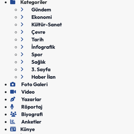
Kategoriler
Gündem
Ekonomi
Kültür-Sanat
Çevre
Tarih
İnfografik
Spor
Sağlık
3. Sayfa
Haber İlan
Foto Galeri
Video
Yazarlar
Röportaj
Biyografi
Anketler
Künye