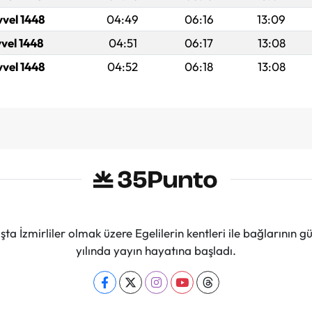
vvel 1448
04:49
06:16
13:09
vvel 1448
04:51
06:17
13:08
vvel 1448
04:52
06:18
13:08
ta İzmirliler olmak üzere Egelilerin kentleri ile bağlarını
yılında yayın hayatına başladı.