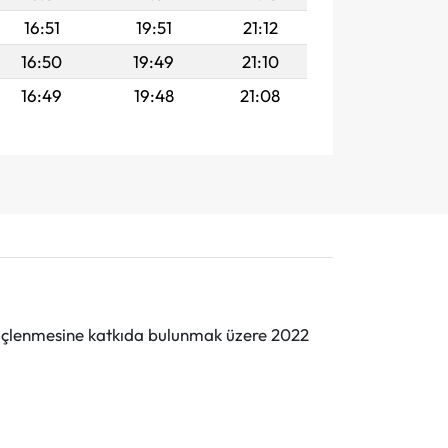
16:51
19:51
21:12
16:50
19:49
21:10
16:49
19:48
21:08
n güçlenmesine katkıda bulunmak üzere 2022