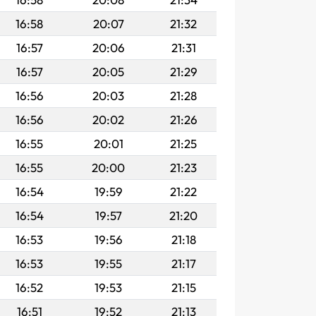
16:58
20:07
21:32
16:57
20:06
21:31
16:57
20:05
21:29
16:56
20:03
21:28
16:56
20:02
21:26
16:55
20:01
21:25
16:55
20:00
21:23
16:54
19:59
21:22
16:54
19:57
21:20
16:53
19:56
21:18
16:53
19:55
21:17
16:52
19:53
21:15
16:51
19:52
21:13