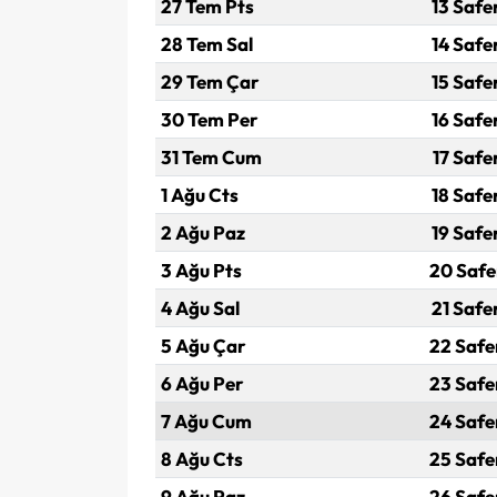
27 Tem Pts
13 Safe
28 Tem Sal
14 Safe
29 Tem Çar
15 Safe
30 Tem Per
16 Safe
31 Tem Cum
17 Safe
1 Ağu Cts
18 Safe
2 Ağu Paz
19 Safe
3 Ağu Pts
20 Safe
4 Ağu Sal
21 Safe
5 Ağu Çar
22 Safe
6 Ağu Per
23 Safe
7 Ağu Cum
24 Safe
8 Ağu Cts
25 Safe
9 Ağu Paz
26 Safe