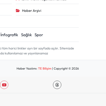
Haber Arşivi
İnfografik
Sağlık
Spor
m harici linkler ayrı bir sayfada açılır. Sitemizde
amda kullanılamaz ve yayınlanamaz
Haber Yazılımı:
TE Bilişim
| Copyright © 2026