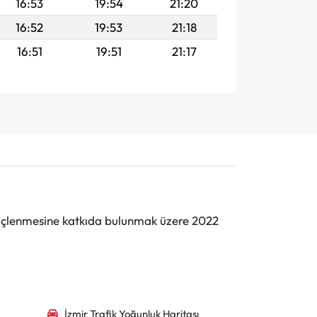
16:53
19:54
21:20
16:52
19:53
21:18
16:51
19:51
21:17
n güçlenmesine katkıda bulunmak üzere 2022
İzmir Trafik Yoğunluk Haritası