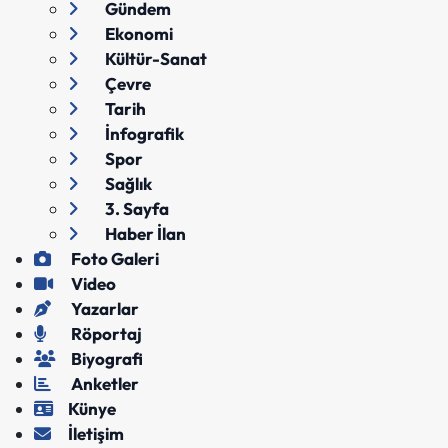
Gündem
Ekonomi
Kültür-Sanat
Çevre
Tarih
İnfografik
Spor
Sağlık
3. Sayfa
Haber İlan
Foto Galeri
Video
Yazarlar
Röportaj
Biyografi
Anketler
Künye
İletişim