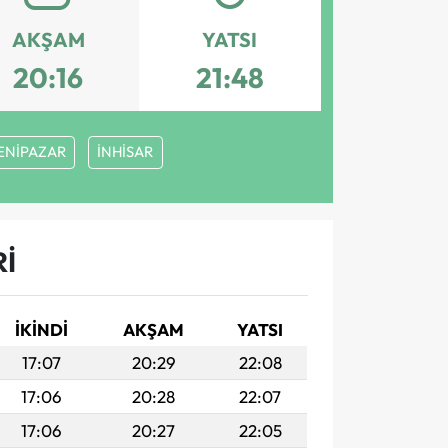
AKŞAM
YATSI
20:16
21:48
ENİPAZAR
İNHİSAR
I
İKINDI
AKŞAM
YATSI
17:07
20:29
22:08
17:06
20:28
22:07
17:06
20:27
22:05