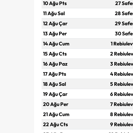
10 Ağu Pts
27 Safe
11 Ağu Sal
28 Safe
12 Ağu Çar
29 Safe
13 Ağu Per
30 Safe
14 Ağu Cum
1 Rebiulev
15 Ağu Cts
2 Rebiulev
16 Ağu Paz
3 Rebiulev
17 Ağu Pts
4 Rebiulev
18 Ağu Sal
5 Rebiulev
19 Ağu Çar
6 Rebiulev
20 Ağu Per
7 Rebiulev
21 Ağu Cum
8 Rebiulev
22 Ağu Cts
9 Rebiulev