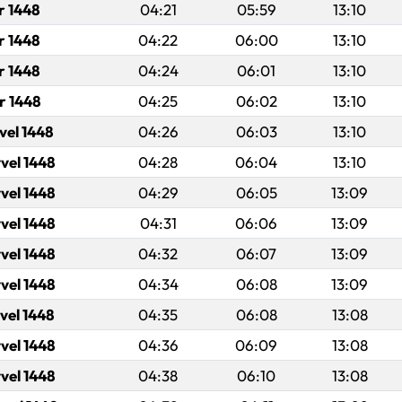
r 1448
04:21
05:59
13:10
r 1448
04:22
06:00
13:10
r 1448
04:24
06:01
13:10
r 1448
04:25
06:02
13:10
vel 1448
04:26
06:03
13:10
vel 1448
04:28
06:04
13:10
vel 1448
04:29
06:05
13:09
vel 1448
04:31
06:06
13:09
vel 1448
04:32
06:07
13:09
vel 1448
04:34
06:08
13:09
vel 1448
04:35
06:08
13:08
vel 1448
04:36
06:09
13:08
vel 1448
04:38
06:10
13:08