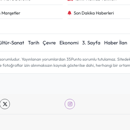
 Manşetler
Son Dakika Haberleri
ültür-Sanat
Tarih
Çevre
Ekonomi
3. Sayfa
Haber İlan
sorumludur. Yayınlanan yorumlardan 35Punto sorumlu tutulamaz. Sitedeki tü
ve fotoğraflar izin alınmaksızın kaynak gösterilse dahi, herhangi bir ort