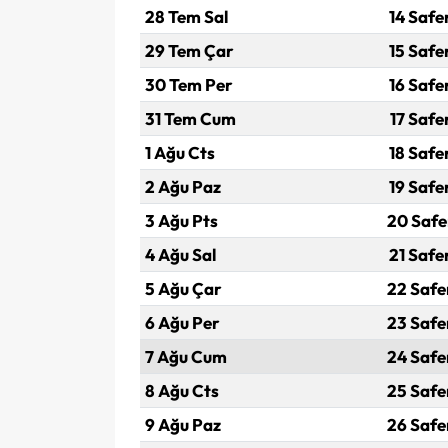
28 Tem Sal
14 Safe
29 Tem Çar
15 Safe
30 Tem Per
16 Safe
31 Tem Cum
17 Safe
1 Ağu Cts
18 Safe
2 Ağu Paz
19 Safe
3 Ağu Pts
20 Safe
4 Ağu Sal
21 Safe
5 Ağu Çar
22 Safe
6 Ağu Per
23 Safe
7 Ağu Cum
24 Safe
8 Ağu Cts
25 Safe
9 Ağu Paz
26 Safe