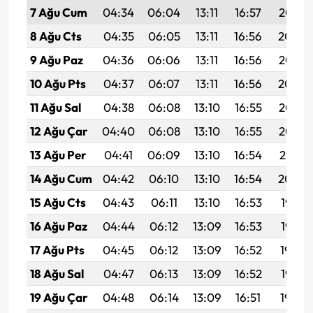
7 Ağu Cum
04:34
06:04
13:11
16:57
20:07
8 Ağu Cts
04:35
06:05
13:11
16:56
20:06
9 Ağu Paz
04:36
06:06
13:11
16:56
20:05
10 Ağu Pts
04:37
06:07
13:11
16:56
20:04
11 Ağu Sal
04:38
06:08
13:10
16:55
20:03
12 Ağu Çar
04:40
06:08
13:10
16:55
20:02
13 Ağu Per
04:41
06:09
13:10
16:54
20:01
14 Ağu Cum
04:42
06:10
13:10
16:54
20:00
15 Ağu Cts
04:43
06:11
13:10
16:53
19:58
16 Ağu Paz
04:44
06:12
13:09
16:53
19:57
17 Ağu Pts
04:45
06:12
13:09
16:52
19:56
18 Ağu Sal
04:47
06:13
13:09
16:52
19:55
19 Ağu Çar
04:48
06:14
13:09
16:51
19:54