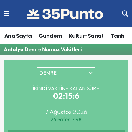
Ana Sayfa
Gündem
Kültür-Sanat
Tarih
Antalya Demre Namaz Vakitleri
DEMRE
İKINDI VAKTINE KALAN SÜRE
02:15:6
7 Ağustos 2026
24 Safer 1448