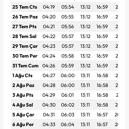
25 Tem Cts
04:19
05:54
13:12
16:59
20:19
26 Tem Paz
04:20
05:55
13:12
16:59
20:18
27 Tem Pts
04:21
05:56
13:12
16:59
20:18
28 Tem Sal
04:22
05:57
13:12
16:59
20:17
29 Tem Çar
04:23
05:57
13:12
16:59
20:16
30 Tem Per
04:24
05:58
13:12
16:59
20:15
31 Tem Cum
04:26
05:59
13:12
16:59
20:14
1 Ağu Cts
04:27
06:00
13:11
16:58
20:13
2 Ağu Paz
04:28
06:00
13:11
16:58
20:12
3 Ağu Pts
04:29
06:01
13:11
16:58
20:11
4 Ağu Sal
04:30
06:02
13:11
16:58
20:10
5 Ağu Çar
04:31
06:03
13:11
16:57
20:09
6 Ağu Per
04:33
06:04
13:11
16:57
20:08