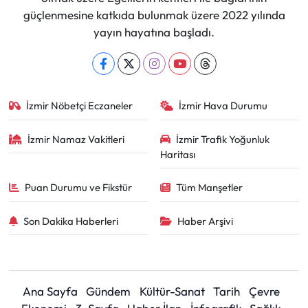
güçlenmesine katkıda bulunmak üzere 2022 yılında
yayın hayatına başladı.
İzmir Nöbetçi Eczaneler
İzmir Hava Durumu
İzmir Namaz Vakitleri
İzmir Trafik Yoğunluk
Haritası
Puan Durumu ve Fikstür
Tüm Manşetler
Son Dakika Haberleri
Haber Arşivi
Ana Sayfa
Gündem
Kültür-Sanat
Tarih
Çevre