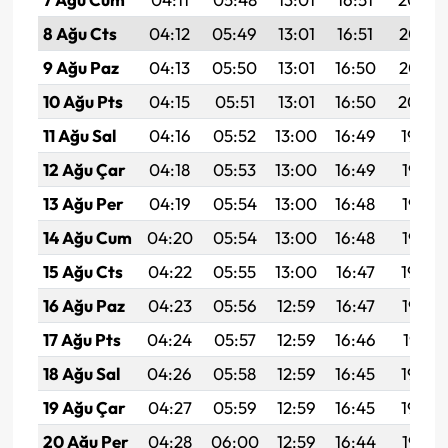
8 Ağu Cts
04:12
05:49
13:01
16:51
20:03
9 Ağu Paz
04:13
05:50
13:01
16:50
20:02
10 Ağu Pts
04:15
05:51
13:01
16:50
20:00
11 Ağu Sal
04:16
05:52
13:00
16:49
19:59
12 Ağu Çar
04:18
05:53
13:00
16:49
19:58
13 Ağu Per
04:19
05:54
13:00
16:48
19:57
14 Ağu Cum
04:20
05:54
13:00
16:48
19:55
15 Ağu Cts
04:22
05:55
13:00
16:47
19:54
16 Ağu Paz
04:23
05:56
12:59
16:47
19:53
17 Ağu Pts
04:24
05:57
12:59
16:46
19:51
18 Ağu Sal
04:26
05:58
12:59
16:45
19:50
19 Ağu Çar
04:27
05:59
12:59
16:45
19:49
20 Ağu Per
04:28
06:00
12:59
16:44
19:47