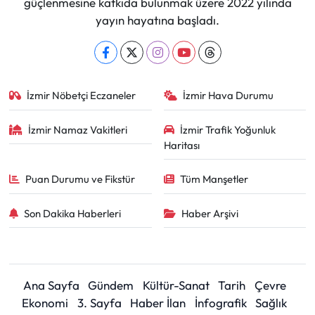
güçlenmesine katkıda bulunmak üzere 2022 yılında
yayın hayatına başladı.
İzmir Nöbetçi Eczaneler
İzmir Hava Durumu
İzmir Namaz Vakitleri
İzmir Trafik Yoğunluk
Haritası
Puan Durumu ve Fikstür
Tüm Manşetler
Son Dakika Haberleri
Haber Arşivi
Ana Sayfa
Gündem
Kültür-Sanat
Tarih
Çevre
Ekonomi
3. Sayfa
Haber İlan
İnfografik
Sağlık