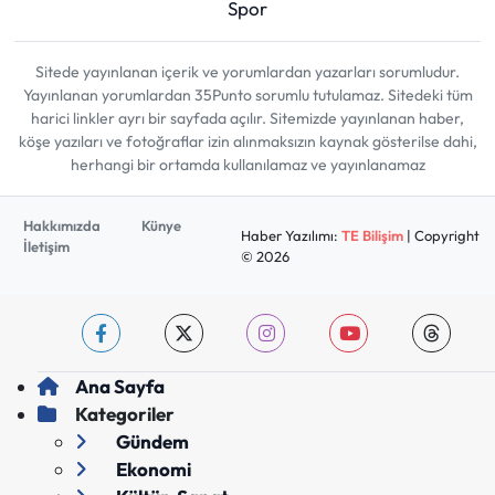
Spor
Sitede yayınlanan içerik ve yorumlardan yazarları sorumludur.
Yayınlanan yorumlardan 35Punto sorumlu tutulamaz. Sitedeki tüm
harici linkler ayrı bir sayfada açılır. Sitemizde yayınlanan haber,
köşe yazıları ve fotoğraflar izin alınmaksızın kaynak gösterilse dahi,
herhangi bir ortamda kullanılamaz ve yayınlanamaz
Hakkımızda
Künye
Haber Yazılımı:
TE Bilişim
| Copyright
İletişim
© 2026
Ana Sayfa
Kategoriler
Gündem
Ekonomi