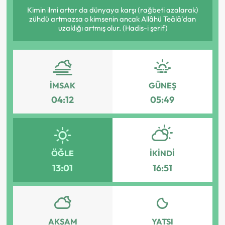
Kimin ilmi artar da dünyaya karşı (rağbeti azalarak)
zühdü artmazsa o kimsenin ancak Allâhü Teâlâ'dan
uzaklığı artmış olur. (Hadis-i şerif)
İMSAK
GÜNEŞ
04:12
05:49
ÖĞLE
İKINDI
13:01
16:51
AKŞAM
YATSI