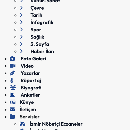
Kültür-Sanat
Çevre
Tarih
İnfografik
Spor
Sağlık
3. Sayfa
Haber İlan
Foto Galeri
Video
Yazarlar
Röportaj
Biyografi
Anketler
Künye
İletişim
Servisler
İzmir Nöbetçi Eczaneler