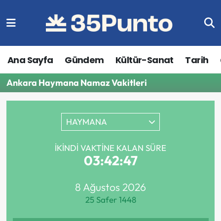
Ana Sayfa
Gündem
Kültür-Sanat
Tarih
Ankara Haymana Namaz Vakitleri
HAYMANA
İKINDI VAKTINE KALAN SÜRE
03:42:47
8 Ağustos 2026
25 Safer 1448