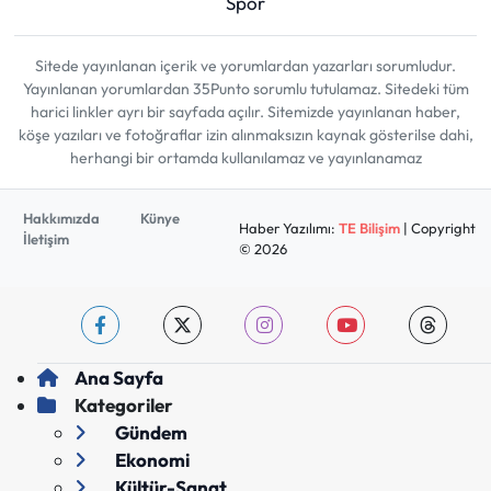
Spor
Sitede yayınlanan içerik ve yorumlardan yazarları sorumludur.
Yayınlanan yorumlardan 35Punto sorumlu tutulamaz. Sitedeki tüm
harici linkler ayrı bir sayfada açılır. Sitemizde yayınlanan haber,
köşe yazıları ve fotoğraflar izin alınmaksızın kaynak gösterilse dahi,
herhangi bir ortamda kullanılamaz ve yayınlanamaz
Hakkımızda
Künye
Haber Yazılımı:
TE Bilişim
| Copyright
İletişim
© 2026
Ana Sayfa
Kategoriler
Gündem
Ekonomi
Kültür-Sanat