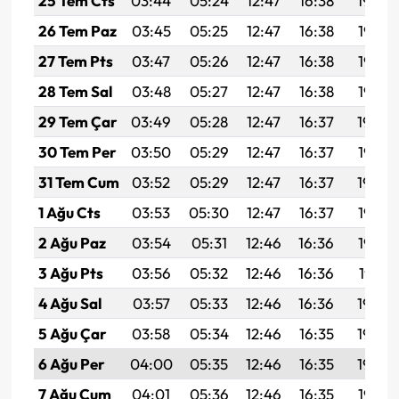
25 Tem Cts
03:44
05:24
12:47
16:38
19:59
26 Tem Paz
03:45
05:25
12:47
16:38
19:58
27 Tem Pts
03:47
05:26
12:47
16:38
19:57
28 Tem Sal
03:48
05:27
12:47
16:38
19:57
29 Tem Çar
03:49
05:28
12:47
16:37
19:56
30 Tem Per
03:50
05:29
12:47
16:37
19:55
31 Tem Cum
03:52
05:29
12:47
16:37
19:54
1 Ağu Cts
03:53
05:30
12:47
16:37
19:53
2 Ağu Paz
03:54
05:31
12:46
16:36
19:52
3 Ağu Pts
03:56
05:32
12:46
16:36
19:51
4 Ağu Sal
03:57
05:33
12:46
16:36
19:50
5 Ağu Çar
03:58
05:34
12:46
16:35
19:49
6 Ağu Per
04:00
05:35
12:46
16:35
19:48
7 Ağu Cum
04:01
05:36
12:46
16:35
19:47