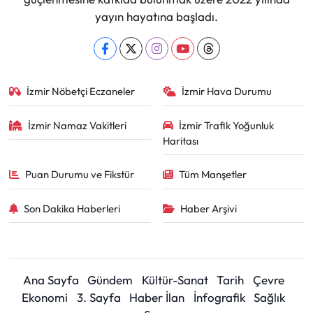
yayın hayatına başladı.
İzmir Nöbetçi Eczaneler
İzmir Hava Durumu
İzmir Namaz Vakitleri
İzmir Trafik Yoğunluk
Haritası
Puan Durumu ve Fikstür
Tüm Manşetler
Son Dakika Haberleri
Haber Arşivi
Ana Sayfa
Gündem
Kültür-Sanat
Tarih
Çevre
Ekonomi
3. Sayfa
Haber İlan
İnfografik
Sağlık