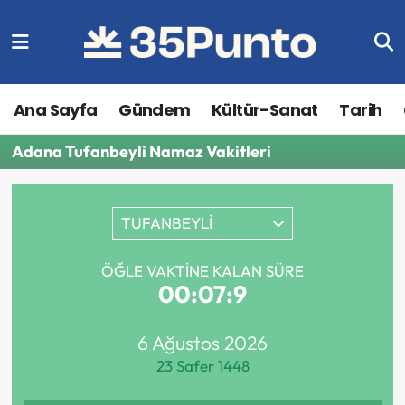
Ana Sayfa
Gündem
Kültür-Sanat
Tarih
Adana Tufanbeyli Namaz Vakitleri
TUFANBEYLİ
ÖĞLE VAKTINE KALAN SÜRE
00:07:9
6 Ağustos 2026
23 Safer 1448