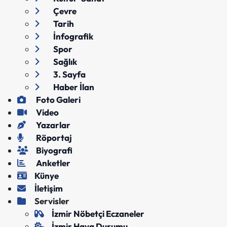
Çevre
Tarih
İnfografik
Spor
Sağlık
3. Sayfa
Haber İlan
Foto Galeri
Video
Yazarlar
Röportaj
Biyografi
Anketler
Künye
İletişim
Servisler
İzmir Nöbetçi Eczaneler
İzmir Hava Durumu