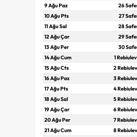
9 Ağu Paz
26 Safe
10 Ağu Pts
27 Safe
11 Ağu Sal
28 Safe
12 Ağu Çar
29 Safe
13 Ağu Per
30 Safe
14 Ağu Cum
1 Rebiulev
15 Ağu Cts
2 Rebiulev
16 Ağu Paz
3 Rebiulev
17 Ağu Pts
4 Rebiulev
18 Ağu Sal
5 Rebiulev
19 Ağu Çar
6 Rebiulev
20 Ağu Per
7 Rebiulev
21 Ağu Cum
8 Rebiulev