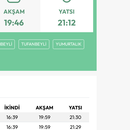
AKŞAM
YATSI
19:46
21:12
MBEYLİ
TUFANBEYLİ
YUMURTALIK
İKINDI
AKŞAM
YATSI
16:39
19:59
21:30
16:39
19:59
21:29