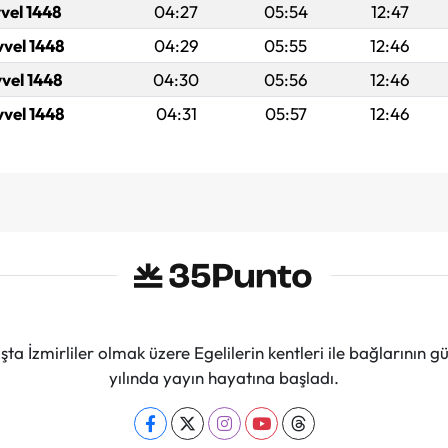
vel 1448
04:27
05:54
12:47
vvel 1448
04:29
05:55
12:46
vvel 1448
04:30
05:56
12:46
vvel 1448
04:31
05:57
12:46
ta İzmirliler olmak üzere Egelilerin kentleri ile bağlarını
yılında yayın hayatına başladı.