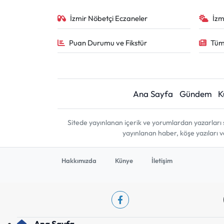
İzmir Nöbetçi Eczaneler
İzm
Puan Durumu ve Fikstür
Tüm
Ana Sayfa
Gündem
K
Sitede yayınlanan içerik ve yorumlardan yazarları 
yayınlanan haber, köşe yazıları 
Hakkımızda
Künye
İletişim
Ana Sayfa