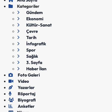
Kategoriler
Gündem
Ekonomi
Kültür-Sanat
Çevre
Tarih
İnfografik
Spor
Sağlık
3. Sayfa
Haber İlan
Foto Galeri
Video
Yazarlar
Röportaj
Biyografi
Anketler