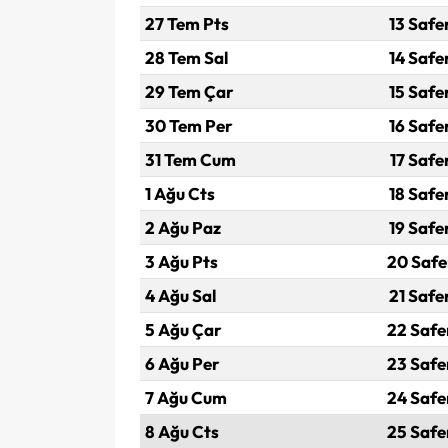
27 Tem Pts
13 Safe
28 Tem Sal
14 Safe
29 Tem Çar
15 Safe
30 Tem Per
16 Safe
31 Tem Cum
17 Safe
1 Ağu Cts
18 Safe
2 Ağu Paz
19 Safe
3 Ağu Pts
20 Safe
4 Ağu Sal
21 Safe
5 Ağu Çar
22 Safe
6 Ağu Per
23 Safe
7 Ağu Cum
24 Safe
8 Ağu Cts
25 Safe