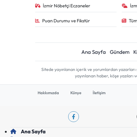
İzmir Nöbetçi Eczaneler
İzm
Puan Durumu ve Fikstür
Tüm
Ana Sayfa
Gündem
K
Sitede yayınlanan içerik ve yorumlardan yazarları 
yayınlanan haber, köşe yazıları 
Hakkımızda
Künye
İletişim
Ana Sayfa