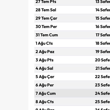
27 Tem Pts
13 Safe
28 Tem Sal
14 Safe
29 Tem Çar
15 Safe
30 Tem Per
16 Safe
31 Tem Cum
17 Safe
1 Ağu Cts
18 Safe
2 Ağu Paz
19 Safe
3 Ağu Pts
20 Safe
4 Ağu Sal
21 Safe
5 Ağu Çar
22 Safe
6 Ağu Per
23 Safe
7 Ağu Cum
24 Safe
8 Ağu Cts
25 Safe
9 Ağu Paz
26 Safe