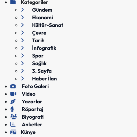
Kategoriler
Gündem
Ekonomi
Kültür-Sanat
Çevre
Tarih
İnfografik
Spor
Sağlık
3. Sayfa
Haber İlan
Foto Galeri
Video
Yazarlar
Röportaj
Biyografi
Anketler
Künye