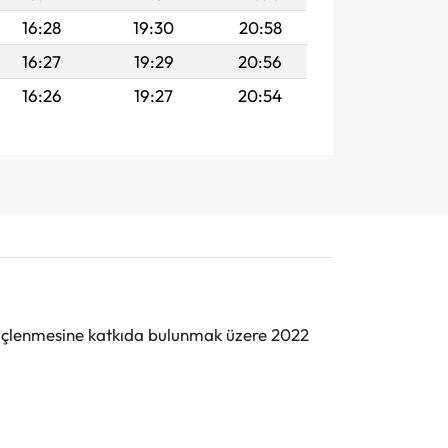
16:28
19:30
20:58
16:27
19:29
20:56
16:26
19:27
20:54
n güçlenmesine katkıda bulunmak üzere 2022