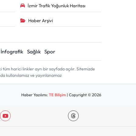
İzmir Trafik Yoğunluk Haritası
Haber Arşivi
İnfografik
Sağlık
Spor
m harici linkler ayrı bir sayfada açılır. Sitemizde
amda kullanılamaz ve yayınlanamaz
Haber Yazılımı:
TE Bilişim
| Copyright © 2026