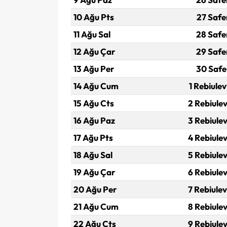
10 Ağu Pts
27 Safe
11 Ağu Sal
28 Safe
12 Ağu Çar
29 Safe
13 Ağu Per
30 Safe
14 Ağu Cum
1 Rebiulev
15 Ağu Cts
2 Rebiulev
16 Ağu Paz
3 Rebiulev
17 Ağu Pts
4 Rebiulev
18 Ağu Sal
5 Rebiulev
19 Ağu Çar
6 Rebiulev
20 Ağu Per
7 Rebiulev
21 Ağu Cum
8 Rebiulev
22 Ağu Cts
9 Rebiulev