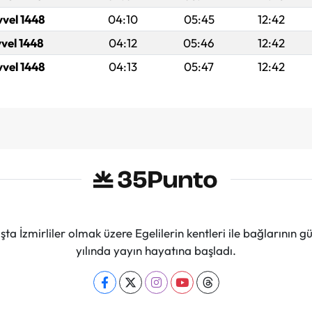
vvel 1448
04:10
05:45
12:42
vvel 1448
04:12
05:46
12:42
vvel 1448
04:13
05:47
12:42
ta İzmirliler olmak üzere Egelilerin kentleri ile bağlarını
yılında yayın hayatına başladı.