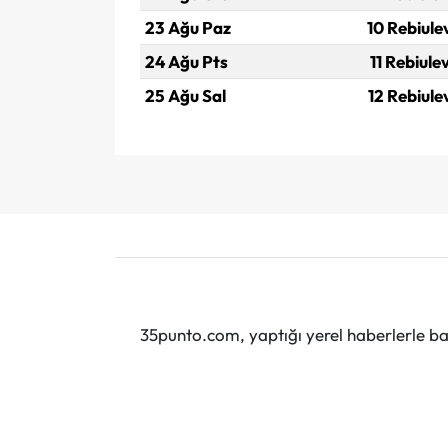
23 Ağu Paz
10 Rebiule
24 Ağu Pts
11 Rebiule
25 Ağu Sal
12 Rebiule
35punto.com, yaptığı yerel haberlerle baş