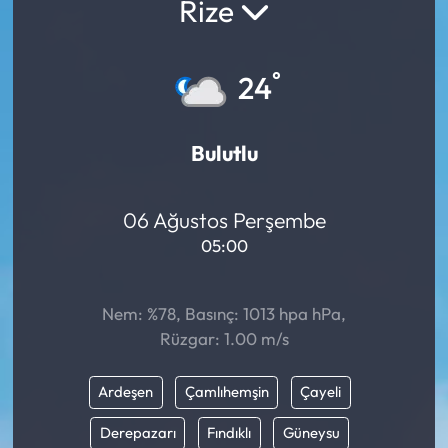
Rize
°
24
Bulutlu
06 Ağustos Perşembe
05:00
Nem: %78, Basınç: 1013 hpa hPa,
Rüzgar: 1.00 m/s
Ardeşen
Çamlıhemşin
Çayeli
Derepazarı
Fındıklı
Güneysu