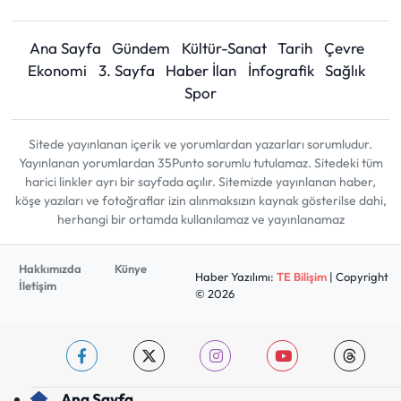
Ana Sayfa
Gündem
Kültür-Sanat
Tarih
Çevre
Ekonomi
3. Sayfa
Haber İlan
İnfografik
Sağlık
Spor
Sitede yayınlanan içerik ve yorumlardan yazarları sorumludur.
Yayınlanan yorumlardan 35Punto sorumlu tutulamaz. Sitedeki tüm
harici linkler ayrı bir sayfada açılır. Sitemizde yayınlanan haber,
köşe yazıları ve fotoğraflar izin alınmaksızın kaynak gösterilse dahi,
herhangi bir ortamda kullanılamaz ve yayınlanamaz
Hakkımızda
Künye
Haber Yazılımı:
TE Bilişim
| Copyright
İletişim
© 2026
Ana Sayfa