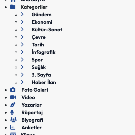
Kategoriler
Gündem
Ekonomi
Kültür-Sanat
Çevre
Tarih
İnfografik
Spor
Sağlık
3. Sayfa
Haber İlan
Foto Galeri
Video
Yazarlar
Röportaj
Biyografi
Anketler
Künye