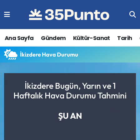
Ana Sayfa
Gündem
Kültür-Sanat
Tarih
İkizdere Hava Durumu
İkizdere Bugün, Yarın ve 1
Haftalık Hava Durumu Tahmini
ŞU AN