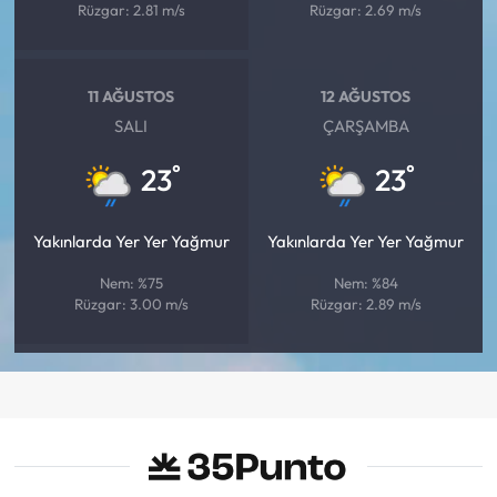
Rüzgar: 2.81 m/s
Rüzgar: 2.69 m/s
11 AĞUSTOS
12 AĞUSTOS
SALI
ÇARŞAMBA
°
°
23
23
Yakınlarda Yer Yer Yağmur
Yakınlarda Yer Yer Yağmur
Nem: %75
Nem: %84
Rüzgar: 3.00 m/s
Rüzgar: 2.89 m/s