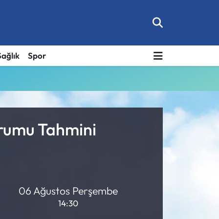
Sağlık
Spor
urumu Tahmini
06 Ağustos Perşembe
14:30