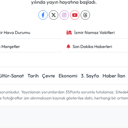
yılında yayın hayatına başladı.
ir Hava Durumu
İzmir Namaz Vakitleri
 Manşetler
Son Dakika Haberleri
ültür-Sanat
Tarih
Çevre
Ekonomi
3. Sayfa
Haber İlan
sorumludur. Yayınlanan yorumlardan 35Punto sorumlu tutulamaz. Sitedeki tü
ve fotoğraflar izin alınmaksızın kaynak gösterilse dahi, herhangi bir ort