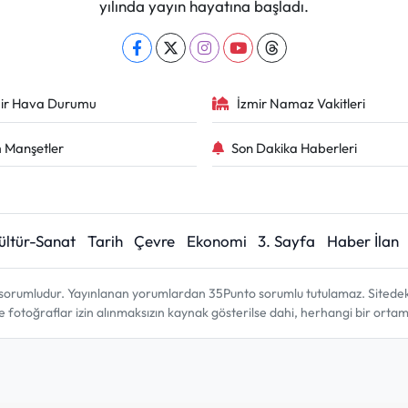
yılında yayın hayatına başladı.
ir Hava Durumu
İzmir Namaz Vakitleri
 Manşetler
Son Dakika Haberleri
ültür-Sanat
Tarih
Çevre
Ekonomi
3. Sayfa
Haber İlan
sorumludur. Yayınlanan yorumlardan 35Punto sorumlu tutulamaz. Sitedeki tü
ve fotoğraflar izin alınmaksızın kaynak gösterilse dahi, herhangi bir ort