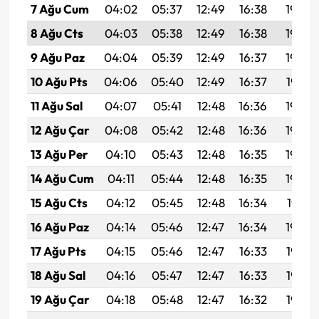
7 Ağu Cum
04:02
05:37
12:49
16:38
19:50
8 Ağu Cts
04:03
05:38
12:49
16:38
19:49
9 Ağu Paz
04:04
05:39
12:49
16:37
19:48
10 Ağu Pts
04:06
05:40
12:49
16:37
19:47
11 Ağu Sal
04:07
05:41
12:48
16:36
19:46
12 Ağu Çar
04:08
05:42
12:48
16:36
19:44
13 Ağu Per
04:10
05:43
12:48
16:35
19:43
14 Ağu Cum
04:11
05:44
12:48
16:35
19:42
15 Ağu Cts
04:12
05:45
12:48
16:34
19:41
16 Ağu Paz
04:14
05:46
12:47
16:34
19:39
17 Ağu Pts
04:15
05:46
12:47
16:33
19:38
18 Ağu Sal
04:16
05:47
12:47
16:33
19:37
19 Ağu Çar
04:18
05:48
12:47
16:32
19:35