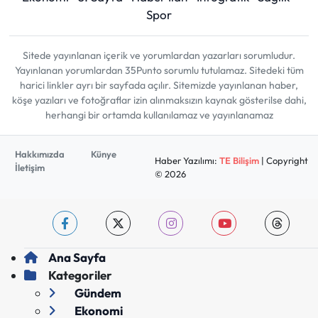
Spor
Sitede yayınlanan içerik ve yorumlardan yazarları sorumludur.
Yayınlanan yorumlardan 35Punto sorumlu tutulamaz. Sitedeki tüm
harici linkler ayrı bir sayfada açılır. Sitemizde yayınlanan haber,
köşe yazıları ve fotoğraflar izin alınmaksızın kaynak gösterilse dahi,
herhangi bir ortamda kullanılamaz ve yayınlanamaz
Hakkımızda
Künye
Haber Yazılımı:
TE Bilişim
| Copyright
İletişim
© 2026
Ana Sayfa
Kategoriler
Gündem
Ekonomi