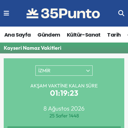
Ana Sayfa
Gündem
Kültür-Sanat
Tarih
Kayseri Namaz Vakitleri
İZMİR
AKŞAM VAKTINE KALAN SÜRE
01:19:23
8 Ağustos 2026
25 Safer 1448