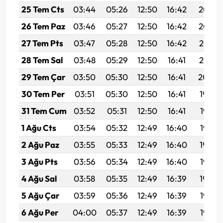
25 Tem Cts
03:44
05:26
12:50
16:42
20:03
26 Tem Paz
03:46
05:27
12:50
16:42
20:02
27 Tem Pts
03:47
05:28
12:50
16:42
20:01
28 Tem Sal
03:48
05:29
12:50
16:41
20:01
29 Tem Çar
03:50
05:30
12:50
16:41
20:00
30 Tem Per
03:51
05:30
12:50
16:41
19:59
31 Tem Cum
03:52
05:31
12:50
16:41
19:58
1 Ağu Cts
03:54
05:32
12:49
16:40
19:57
2 Ağu Paz
03:55
05:33
12:49
16:40
19:56
3 Ağu Pts
03:56
05:34
12:49
16:40
19:55
4 Ağu Sal
03:58
05:35
12:49
16:39
19:54
5 Ağu Çar
03:59
05:36
12:49
16:39
19:53
6 Ağu Per
04:00
05:37
12:49
16:39
19:52