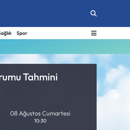
Sağlık
Spor
urumu Tahmini
08 Ağustos Cumartesi
10:30