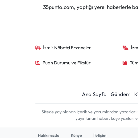
35punto.com, yaptığı yerel haberlerle baş
İzmir Nöbetçi Eczaneler
İzm
Puan Durumu ve Fikstür
Tüm
Ana Sayfa
Gündem
K
Sitede yayınlanan içerik ve yorumlardan yazarları 
yayınlanan haber, köşe yazıları 
Hakkımızda
Künye
İletişim