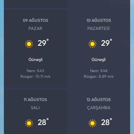
09 AĞUSTOS
10 AĞUSTOS
PAZAR
PAZARTESI
°
°
29
29
Güneşli
Güneşli
Nem: %43
Nem: %48
Rüzgar: 10.11 m/s
Rüzgar: 8.89 m/s
11 AĞUSTOS
12 AĞUSTOS
SALI
ÇARŞAMBA
°
°
28
28