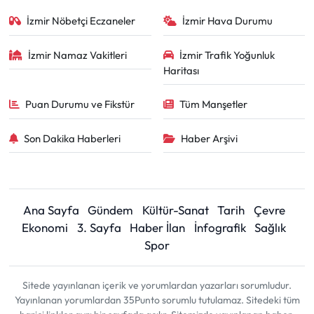
İzmir Nöbetçi Eczaneler
İzmir Hava Durumu
İzmir Namaz Vakitleri
İzmir Trafik Yoğunluk
Haritası
Puan Durumu ve Fikstür
Tüm Manşetler
Son Dakika Haberleri
Haber Arşivi
Ana Sayfa
Gündem
Kültür-Sanat
Tarih
Çevre
Ekonomi
3. Sayfa
Haber İlan
İnfografik
Sağlık
Spor
Sitede yayınlanan içerik ve yorumlardan yazarları sorumludur.
Yayınlanan yorumlardan 35Punto sorumlu tutulamaz. Sitedeki tüm