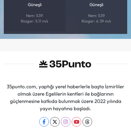
Güneşli
Güneşli
Nem: %39
Nem: %39
Rüzgar: 5.11 m/s
Rüzgar: 6.39 m/s
35punto.com, yaptığı yerel haberlerle başta İzmirliler
olmak üzere Egelilerin kentleri ile bağlarının
güçlenmesine katkıda bulunmak üzere 2022 yılında
yayın hayatına başladı.