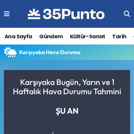
Ana Sayfa
Gündem
Kültür-Sanat
Tarih
Karşıyaka Hava Durumu
Karşıyaka Bugün, Yarın ve 1
Haftalık Hava Durumu Tahmini
ŞU AN