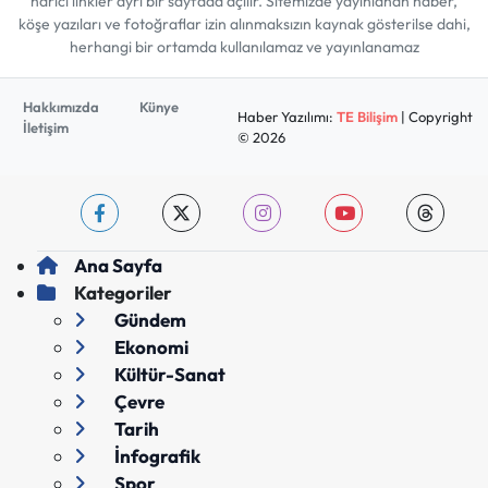
harici linkler ayrı bir sayfada açılır. Sitemizde yayınlanan haber,
köşe yazıları ve fotoğraflar izin alınmaksızın kaynak gösterilse dahi,
herhangi bir ortamda kullanılamaz ve yayınlanamaz
Hakkımızda
Künye
Haber Yazılımı:
TE Bilişim
| Copyright
İletişim
© 2026
Ana Sayfa
Kategoriler
Gündem
Ekonomi
Kültür-Sanat
Çevre
Tarih
İnfografik
Spor