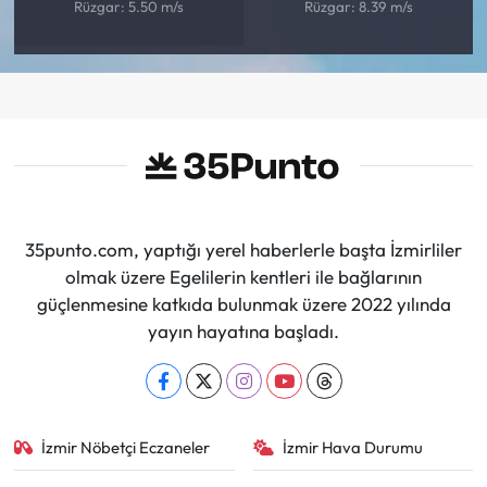
Rüzgar: 5.50 m/s
Rüzgar: 8.39 m/s
35punto.com, yaptığı yerel haberlerle başta İzmirliler
olmak üzere Egelilerin kentleri ile bağlarının
güçlenmesine katkıda bulunmak üzere 2022 yılında
yayın hayatına başladı.
İzmir Nöbetçi Eczaneler
İzmir Hava Durumu