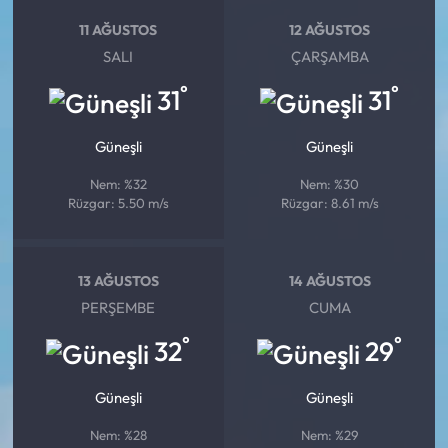
11 AĞUSTOS
12 AĞUSTOS
SALI
ÇARŞAMBA
°
°
31
31
Güneşli
Güneşli
Nem: %32
Nem: %30
Rüzgar: 5.50 m/s
Rüzgar: 8.61 m/s
13 AĞUSTOS
14 AĞUSTOS
PERŞEMBE
CUMA
°
°
32
29
Güneşli
Güneşli
Nem: %28
Nem: %29