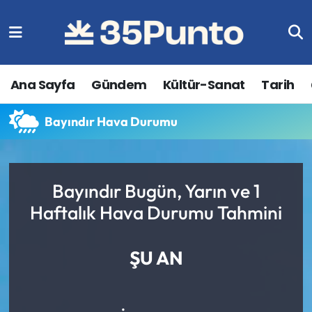
Ana Sayfa
Gündem
Kültür-Sanat
Tarih
Bayındır Hava Durumu
Bayındır Bugün, Yarın ve 1
Haftalık Hava Durumu Tahmini
ŞU AN