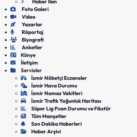
Haber İlan
Foto Galeri
Video
Yazarlar
Röportaj
Biyografi
Anketler
Künye
İletişim
Servisler
İzmir Nöbetçi Eczaneler
İzmir Hava Durumu
İzmir Namaz Vakitleri
İzmir Trafik Yoğunluk Haritası
Süper Lig Puan Durumu ve Fikstür
Tüm Manşetler
Son Dakika Haberleri
Haber Arşivi