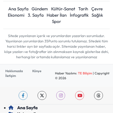
Ana Sayfa
Gündem
Kültür-Sanat
Tarih
Çevre
Ekonomi
3. Sayfa
Haber İlan
İnfografik
Sağlık
Spor
Sitede yayınlanan içerik ve yorumlardan yazarları sorumludur.
Yayınlanan yorumlardan 35Punto sorumlu tutulamaz. Sitedeki tüm
harici linkler ayrı bir sayfada açılır. Sitemizde yayınlanan haber,
köşe yazıları ve fotoğraflar izin alınmaksızın kaynak gösterilse dahi,
herhangi bir ortamda kullanılamaz ve yayınlanamaz
Hakkımızda
Künye
Haber Yazılımı:
TE Bilişim
| Copyright
İletişim
© 2026
Ana Sayfa