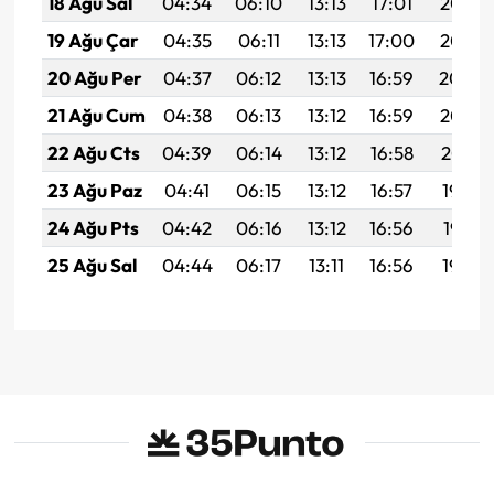
18 Ağu Sal
04:34
06:10
13:13
17:01
20:07
19 Ağu Çar
04:35
06:11
13:13
17:00
20:05
20 Ağu Per
04:37
06:12
13:13
16:59
20:04
21 Ağu Cum
04:38
06:13
13:12
16:59
20:02
22 Ağu Cts
04:39
06:14
13:12
16:58
20:01
23 Ağu Paz
04:41
06:15
13:12
16:57
19:59
24 Ağu Pts
04:42
06:16
13:12
16:56
19:58
25 Ağu Sal
04:44
06:17
13:11
16:56
19:56