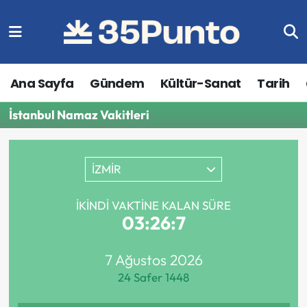
Ana Sayfa
Gündem
Kültür-Sanat
Tarih
İstanbul Namaz Vakitleri
İZMİR
İKINDI VAKTINE KALAN SÜRE
03:26:7
7 Ağustos 2026
24 Safer 1448