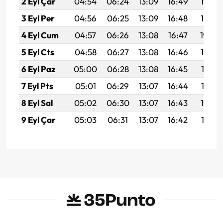
2 Eyl Çar
04:54
06:24
13:09
16:49
19:43
3 Eyl Per
04:56
06:25
13:09
16:48
19:42
4 Eyl Cum
04:57
06:26
13:08
16:47
19:40
5 Eyl Cts
04:58
06:27
13:08
16:46
19:39
6 Eyl Paz
05:00
06:28
13:08
16:45
19:37
7 Eyl Pts
05:01
06:29
13:07
16:44
19:35
8 Eyl Sal
05:02
06:30
13:07
16:43
19:34
9 Eyl Çar
05:03
06:31
13:07
16:42
19:32