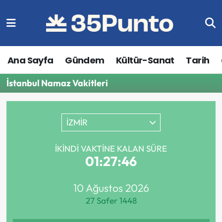
Ana Sayfa
Gündem
Kültür-Sanat
Tarih
İstanbul Namaz Vakitleri
İZMİR
İKINDI VAKTINE KALAN SÜRE
01:27:46
10 Ağustos 2026
27 Safer 1448