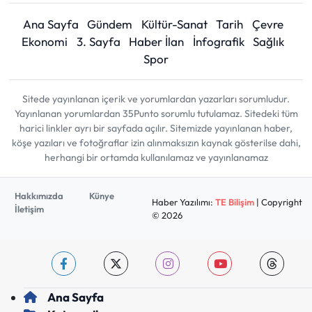
Ana Sayfa
Gündem
Kültür-Sanat
Tarih
Çevre
Ekonomi
3. Sayfa
Haber İlan
İnfografik
Sağlık
Spor
Sitede yayınlanan içerik ve yorumlardan yazarları sorumludur.
Yayınlanan yorumlardan 35Punto sorumlu tutulamaz. Sitedeki tüm
harici linkler ayrı bir sayfada açılır. Sitemizde yayınlanan haber,
köşe yazıları ve fotoğraflar izin alınmaksızın kaynak gösterilse dahi,
herhangi bir ortamda kullanılamaz ve yayınlanamaz
Hakkımızda
Künye
Haber Yazılımı:
TE Bilişim
| Copyright
İletişim
© 2026
Ana Sayfa