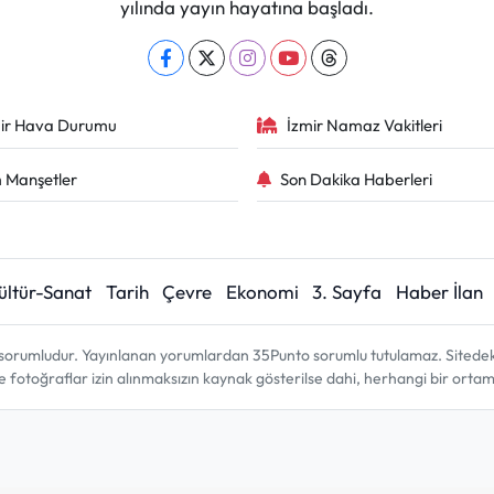
yılında yayın hayatına başladı.
ir Hava Durumu
İzmir Namaz Vakitleri
 Manşetler
Son Dakika Haberleri
ültür-Sanat
Tarih
Çevre
Ekonomi
3. Sayfa
Haber İlan
sorumludur. Yayınlanan yorumlardan 35Punto sorumlu tutulamaz. Sitedeki tü
ve fotoğraflar izin alınmaksızın kaynak gösterilse dahi, herhangi bir ort