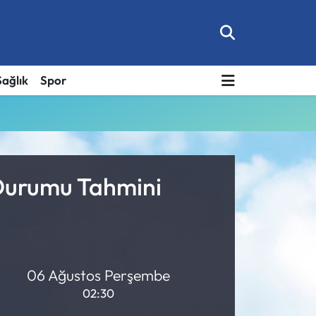
Sağlık
Spor
 Durumu Tahmini
06 Ağustos Perşembe
02:30