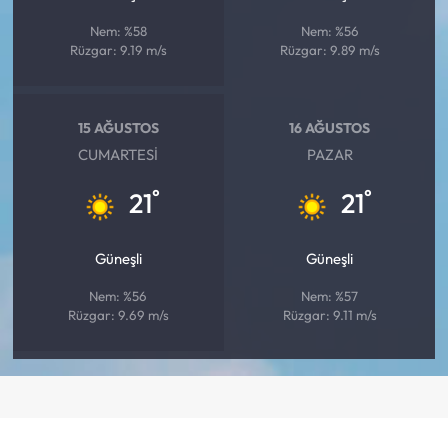
Nem: %58
Nem: %56
Rüzgar: 9.19 m/s
Rüzgar: 9.89 m/s
15 AĞUSTOS
16 AĞUSTOS
CUMARTESI
PAZAR
°
°
21
21
Güneşli
Güneşli
Nem: %56
Nem: %57
Rüzgar: 9.69 m/s
Rüzgar: 9.11 m/s