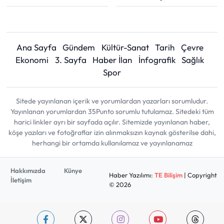
Ana Sayfa
Gündem
Kültür-Sanat
Tarih
Çevre
Ekonomi
3. Sayfa
Haber İlan
İnfografik
Sağlık
Spor
Sitede yayınlanan içerik ve yorumlardan yazarları sorumludur.
Yayınlanan yorumlardan 35Punto sorumlu tutulamaz. Sitedeki tüm
harici linkler ayrı bir sayfada açılır. Sitemizde yayınlanan haber,
köşe yazıları ve fotoğraflar izin alınmaksızın kaynak gösterilse dahi,
herhangi bir ortamda kullanılamaz ve yayınlanamaz
Hakkımızda
Künye
Haber Yazılımı:
TE Bilişim
| Copyright
İletişim
© 2026