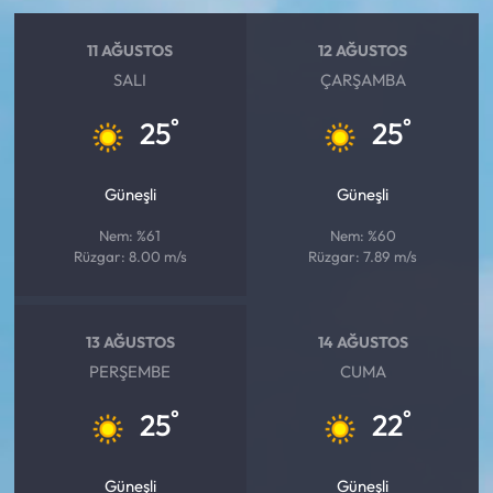
11 AĞUSTOS
12 AĞUSTOS
SALI
ÇARŞAMBA
°
°
25
25
Güneşli
Güneşli
Nem: %61
Nem: %60
Rüzgar: 8.00 m/s
Rüzgar: 7.89 m/s
13 AĞUSTOS
14 AĞUSTOS
PERŞEMBE
CUMA
°
°
25
22
Güneşli
Güneşli