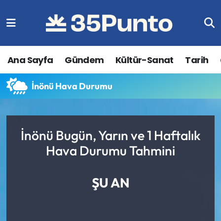
Ana Sayfa
Gündem
Kültür-Sanat
Tarih
İnönü Hava Durumu
İnönü Bugün, Yarın ve 1 Haftalık
Hava Durumu Tahmini
ŞU AN