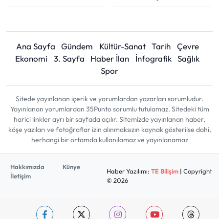
Ana Sayfa
Gündem
Kültür-Sanat
Tarih
Çevre
Ekonomi
3. Sayfa
Haber İlan
İnfografik
Sağlık
Spor
Sitede yayınlanan içerik ve yorumlardan yazarları sorumludur.
Yayınlanan yorumlardan 35Punto sorumlu tutulamaz. Sitedeki tüm
harici linkler ayrı bir sayfada açılır. Sitemizde yayınlanan haber,
köşe yazıları ve fotoğraflar izin alınmaksızın kaynak gösterilse dahi,
herhangi bir ortamda kullanılamaz ve yayınlanamaz
Hakkımızda
Künye
Haber Yazılımı:
TE Bilişim
| Copyright
İletişim
© 2026