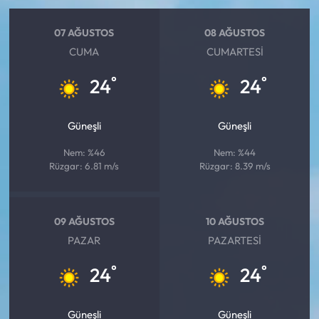
07 AĞUSTOS
08 AĞUSTOS
CUMA
CUMARTESI
°
°
24
24
Güneşli
Güneşli
Nem: %46
Nem: %44
Rüzgar: 6.81 m/s
Rüzgar: 8.39 m/s
09 AĞUSTOS
10 AĞUSTOS
PAZAR
PAZARTESI
°
°
24
24
Güneşli
Güneşli