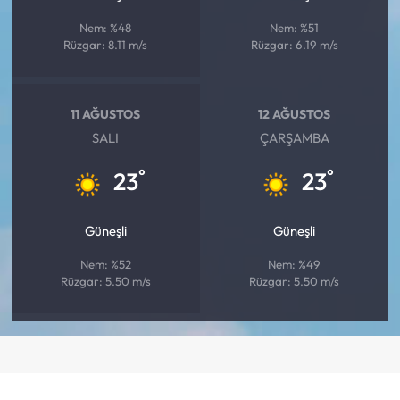
Nem: %48
Nem: %51
Rüzgar: 8.11 m/s
Rüzgar: 6.19 m/s
11 AĞUSTOS
12 AĞUSTOS
SALI
ÇARŞAMBA
°
°
23
23
Güneşli
Güneşli
Nem: %52
Nem: %49
Rüzgar: 5.50 m/s
Rüzgar: 5.50 m/s