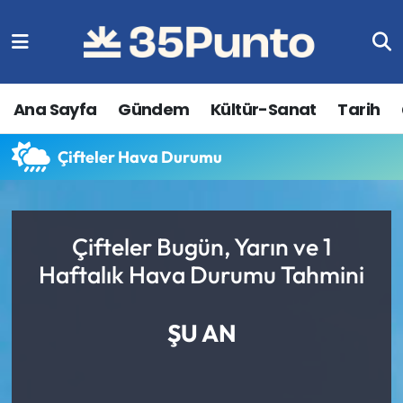
Ana Sayfa
Gündem
Kültür-Sanat
Tarih
Çifteler Hava Durumu
Çifteler Bugün, Yarın ve 1
Haftalık Hava Durumu Tahmini
ŞU AN