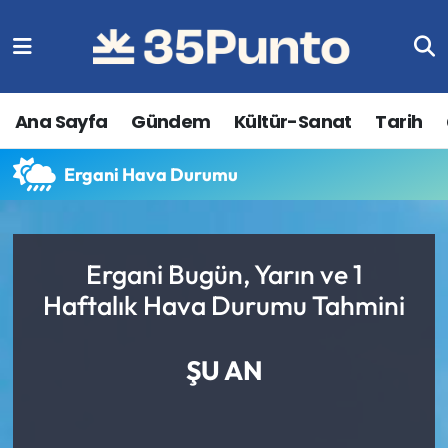
Ana Sayfa
Gündem
Kültür-Sanat
Tarih
Ergani Hava Durumu
Ergani Bugün, Yarın ve 1
Haftalık Hava Durumu Tahmini
ŞU AN