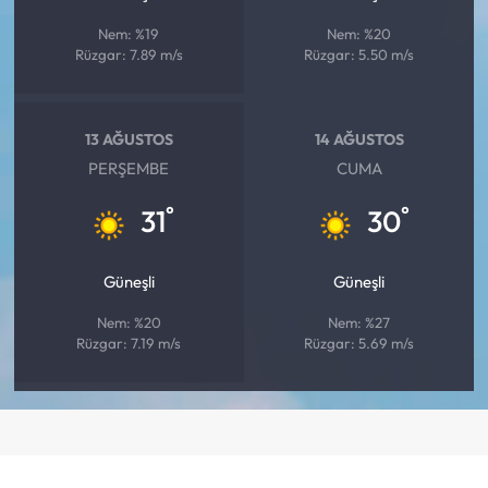
Nem: %19
Nem: %20
Rüzgar: 7.89 m/s
Rüzgar: 5.50 m/s
13 AĞUSTOS
14 AĞUSTOS
PERŞEMBE
CUMA
°
°
31
30
Güneşli
Güneşli
Nem: %20
Nem: %27
Rüzgar: 7.19 m/s
Rüzgar: 5.69 m/s