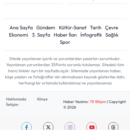
Ana Sayfa
Gündem
Kültür-Sanat
Tarih
Çevre
Ekonomi
3. Sayfa
Haber İlan
İnfografik
Sağlık
Spor
Sitede yayınlanan içerik ve yorumlardan yazarları sorumludur.
Yayınlanan yorumlardan 35Punto sorumlu tutulamaz. Sitedeki tüm
harici linkler ayrı bir sayfada açılır. Sitemizde yayınlanan haber,
köşe yazıları ve fotoğraflar izin alınmaksızın kaynak gösterilse dahi,
herhangi bir ortamda kullanılamaz ve yayınlanamaz
Hakkımızda
Künye
Haber Yazılımı:
TE Bilişim
| Copyright
İletişim
© 2026