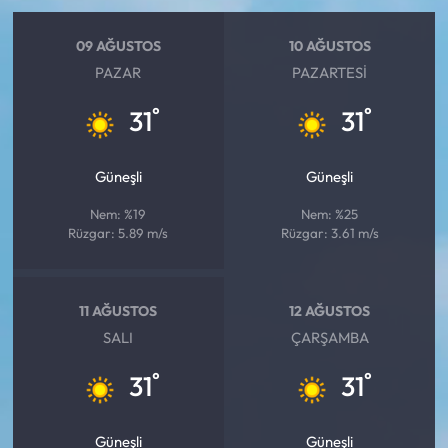
09 AĞUSTOS
10 AĞUSTOS
PAZAR
PAZARTESI
°
°
31
31
Güneşli
Güneşli
Nem: %19
Nem: %25
Rüzgar: 5.89 m/s
Rüzgar: 3.61 m/s
11 AĞUSTOS
12 AĞUSTOS
SALI
ÇARŞAMBA
°
°
31
31
Güneşli
Güneşli