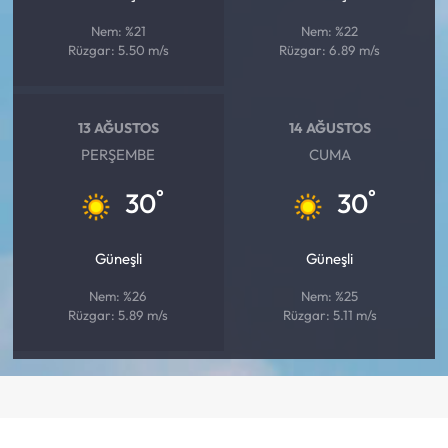
Nem: %21
Nem: %22
Rüzgar: 5.50 m/s
Rüzgar: 6.89 m/s
13 AĞUSTOS
14 AĞUSTOS
PERŞEMBE
CUMA
°
°
30
30
Güneşli
Güneşli
Nem: %26
Nem: %25
Rüzgar: 5.89 m/s
Rüzgar: 5.11 m/s