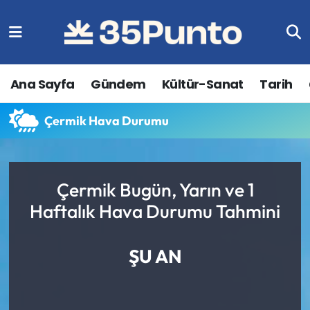
Ana Sayfa
Gündem
Kültür-Sanat
Tarih
Çermik Hava Durumu
Çermik Bugün, Yarın ve 1
Haftalık Hava Durumu Tahmini
ŞU AN