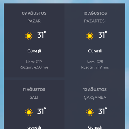
09 AĞUSTOS
10 AĞUSTOS
PAZAR
PAZARTESI
°
°
31
31
Güneşli
Güneşli
Nem: %19
Nem: %25
Rüzgar: 4.50 m/s
Rüzgar: 7.19 m/s
11 AĞUSTOS
12 AĞUSTOS
SALI
ÇARŞAMBA
°
°
31
31
Güneşli
Güneşli