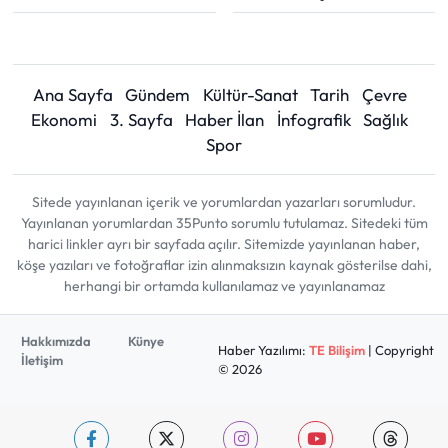
Ana Sayfa
Gündem
Kültür-Sanat
Tarih
Çevre
Ekonomi
3. Sayfa
Haber İlan
İnfografik
Sağlık
Spor
Sitede yayınlanan içerik ve yorumlardan yazarları sorumludur.
Yayınlanan yorumlardan 35Punto sorumlu tutulamaz. Sitedeki tüm
harici linkler ayrı bir sayfada açılır. Sitemizde yayınlanan haber,
köşe yazıları ve fotoğraflar izin alınmaksızın kaynak gösterilse dahi,
herhangi bir ortamda kullanılamaz ve yayınlanamaz
Hakkımızda
Künye
Haber Yazılımı:
TE Bilişim
| Copyright
İletişim
© 2026