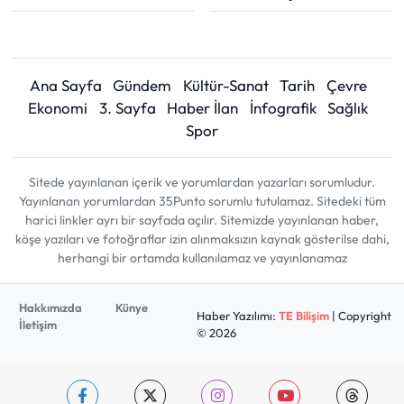
Ana Sayfa
Gündem
Kültür-Sanat
Tarih
Çevre
Ekonomi
3. Sayfa
Haber İlan
İnfografik
Sağlık
Spor
Sitede yayınlanan içerik ve yorumlardan yazarları sorumludur.
Yayınlanan yorumlardan 35Punto sorumlu tutulamaz. Sitedeki tüm
harici linkler ayrı bir sayfada açılır. Sitemizde yayınlanan haber,
köşe yazıları ve fotoğraflar izin alınmaksızın kaynak gösterilse dahi,
herhangi bir ortamda kullanılamaz ve yayınlanamaz
Hakkımızda
Künye
Haber Yazılımı:
TE Bilişim
| Copyright
İletişim
© 2026