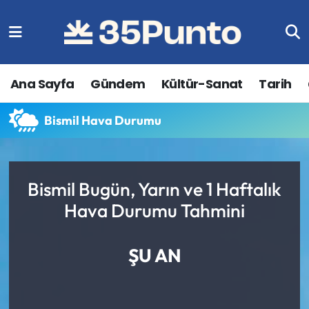
Ana Sayfa
Gündem
Kültür-Sanat
Tarih
Bismil Hava Durumu
Bismil Bugün, Yarın ve 1 Haftalık
Hava Durumu Tahmini
ŞU AN