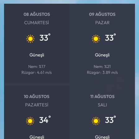
08 AĞUSTOS
09 AĞUSTOS
CUMARTESI
PAZAR
°
°
33
33
Güneşli
Güneşli
Nem: %17
Nem: %21
Rüzgar: 4.61 m/s
Rüzgar: 3.89 m/s
10 AĞUSTOS
11 AĞUSTOS
PAZARTESI
SALI
°
°
34
33
Güneşli
Güneşli