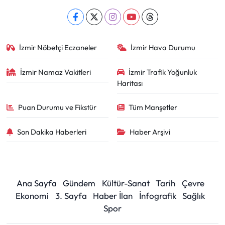
İzmir Nöbetçi Eczaneler
İzmir Hava Durumu
İzmir Namaz Vakitleri
İzmir Trafik Yoğunluk
Haritası
Puan Durumu ve Fikstür
Tüm Manşetler
Son Dakika Haberleri
Haber Arşivi
Ana Sayfa
Gündem
Kültür-Sanat
Tarih
Çevre
Ekonomi
3. Sayfa
Haber İlan
İnfografik
Sağlık
Spor