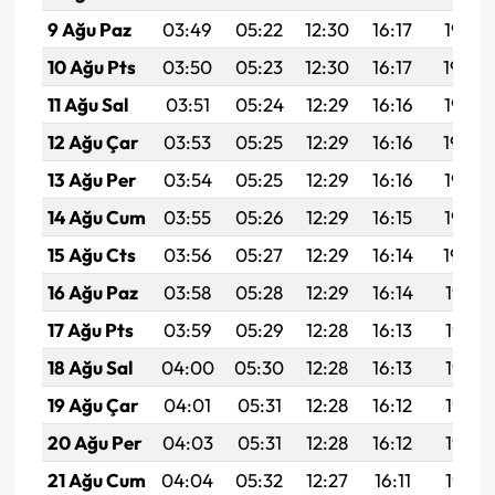
9 Ağu Paz
03:49
05:22
12:30
16:17
19:28
10 Ağu Pts
03:50
05:23
12:30
16:17
19:26
11 Ağu Sal
03:51
05:24
12:29
16:16
19:25
12 Ağu Çar
03:53
05:25
12:29
16:16
19:24
13 Ağu Per
03:54
05:25
12:29
16:16
19:23
14 Ağu Cum
03:55
05:26
12:29
16:15
19:22
15 Ağu Cts
03:56
05:27
12:29
16:14
19:20
16 Ağu Paz
03:58
05:28
12:29
16:14
19:19
17 Ağu Pts
03:59
05:29
12:28
16:13
19:18
18 Ağu Sal
04:00
05:30
12:28
16:13
19:17
19 Ağu Çar
04:01
05:31
12:28
16:12
19:15
20 Ağu Per
04:03
05:31
12:28
16:12
19:14
21 Ağu Cum
04:04
05:32
12:27
16:11
19:13