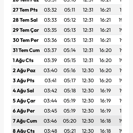
27 Tem Pts
03:32
05:11
12:31
16:21
19:41
28 Tem Sal
03:33
05:12
12:31
16:21
19:40
29 Tem Çar
03:35
05:13
12:31
16:21
19:39
30 Tem Per
03:36
05:13
12:31
16:21
19:38
31 Tem Cum
03:37
05:14
12:31
16:20
19:37
1 Ağu Cts
03:39
05:15
12:31
16:20
19:36
2 Ağu Paz
03:40
05:16
12:30
16:20
19:35
3 Ağu Pts
03:41
05:17
12:30
16:20
19:34
4 Ağu Sal
03:42
05:18
12:30
16:19
19:33
5 Ağu Çar
03:44
05:19
12:30
16:19
19:32
6 Ağu Per
03:45
05:19
12:30
16:19
19:31
7 Ağu Cum
03:46
05:20
12:30
16:18
19:30
8 Ağu Cts
03:48
05:21
12:30
16:18
19:29