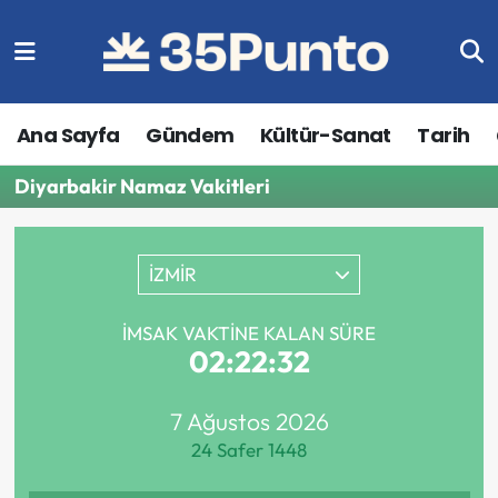
Ana Sayfa
Gündem
Kültür-Sanat
Tarih
Diyarbakir Namaz Vakitleri
İZMİR
İMSAK VAKTINE KALAN SÜRE
02:22:32
7 Ağustos 2026
24 Safer 1448