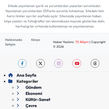
Sitede yayınlanan içerik ve yorumlardan yazarları sorumludur.
Yayınlanan yorumlardan 35Punto sorumlu tutulamaz. Sitedeki tüm
harici linkler ayrı bir sayfada açılır. Sitemizde yayınlanan haber,
köşe yazıları ve fotoğraflar izin alınmaksızın kaynak gösterilse dahi,
herhangi bir ortamda kullanılamaz ve yayınlanamaz
Hakkımızda
Künye
Haber Yazılımı:
TE Bilişim
| Copyright
İletişim
© 2026
Ana Sayfa
Kategoriler
Gündem
Ekonomi
Kültür-Sanat
Çevre