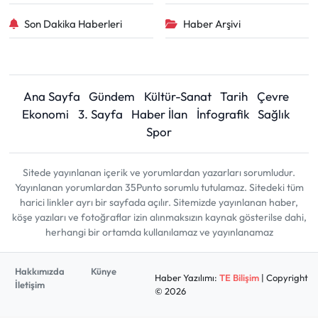
Son Dakika Haberleri
Haber Arşivi
Ana Sayfa
Gündem
Kültür-Sanat
Tarih
Çevre
Ekonomi
3. Sayfa
Haber İlan
İnfografik
Sağlık
Spor
Sitede yayınlanan içerik ve yorumlardan yazarları sorumludur.
Yayınlanan yorumlardan 35Punto sorumlu tutulamaz. Sitedeki tüm
harici linkler ayrı bir sayfada açılır. Sitemizde yayınlanan haber,
köşe yazıları ve fotoğraflar izin alınmaksızın kaynak gösterilse dahi,
herhangi bir ortamda kullanılamaz ve yayınlanamaz
Hakkımızda
Künye
Haber Yazılımı:
TE Bilişim
| Copyright
İletişim
© 2026