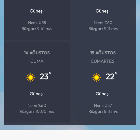
Güneşli
Güneşli
Nem: %58
Nem: %60
Rüzgar: 9.61 m/s
Rüzgar: 9.11 m/s
14 AĞUSTOS
15 AĞUSTOS
CUMA
CUMARTESI
°
°
23
22
Güneşli
Güneşli
Nem: %60
Nem: %57
Rüzgar: 10.00 m/s
Rüzgar: 8.11 m/s