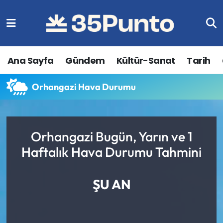
Ana Sayfa
Gündem
Kültür-Sanat
Tarih
Orhangazi Hava Durumu
Orhangazi Bugün, Yarın ve 1
Haftalık Hava Durumu Tahmini
ŞU AN