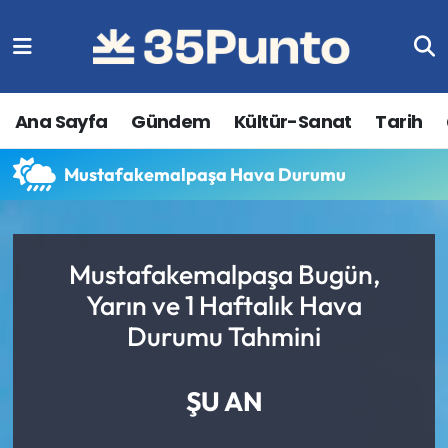
Ana Sayfa
Gündem
Kültür-Sanat
Tarih
Mustafakemalpaşa Hava Durumu
Mustafakemalpaşa Bugün,
Yarın ve 1 Haftalık Hava
Durumu Tahmini
ŞU AN