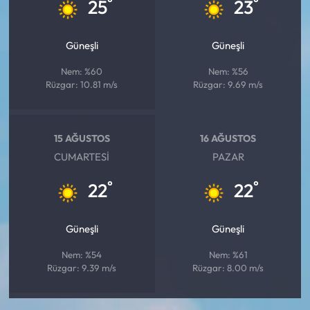
°
°
25
23
Güneşli
Güneşli
Nem: %60
Nem: %56
Rüzgar: 10.81 m/s
Rüzgar: 9.69 m/s
15 AĞUSTOS
16 AĞUSTOS
CUMARTESI
PAZAR
°
°
22
22
Güneşli
Güneşli
Nem: %54
Nem: %61
Rüzgar: 9.39 m/s
Rüzgar: 8.00 m/s