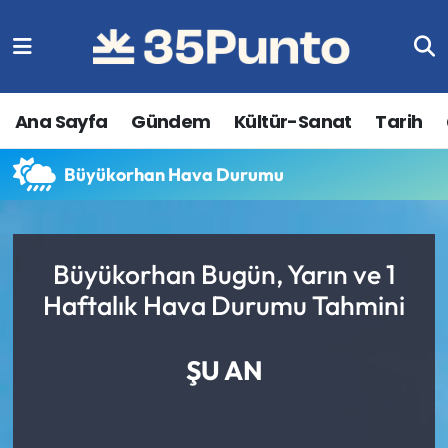
Ana Sayfa
Gündem
Kültür-Sanat
Tarih
Büyükorhan Hava Durumu
Büyükorhan Bugün, Yarın ve 1
Haftalık Hava Durumu Tahmini
ŞU AN