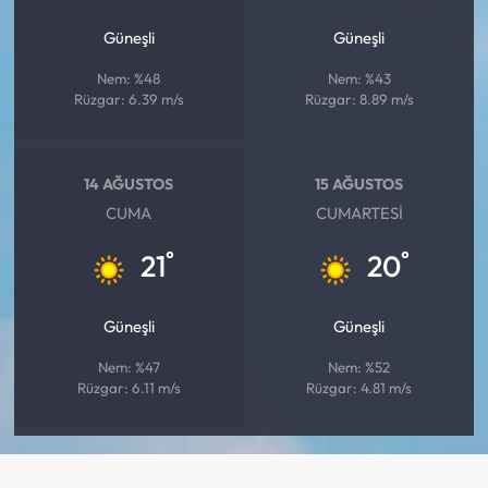
Güneşli
Güneşli
Nem: %48
Nem: %43
Rüzgar: 6.39 m/s
Rüzgar: 8.89 m/s
14 AĞUSTOS
15 AĞUSTOS
CUMA
CUMARTESI
°
°
21
20
Güneşli
Güneşli
Nem: %47
Nem: %52
Rüzgar: 6.11 m/s
Rüzgar: 4.81 m/s