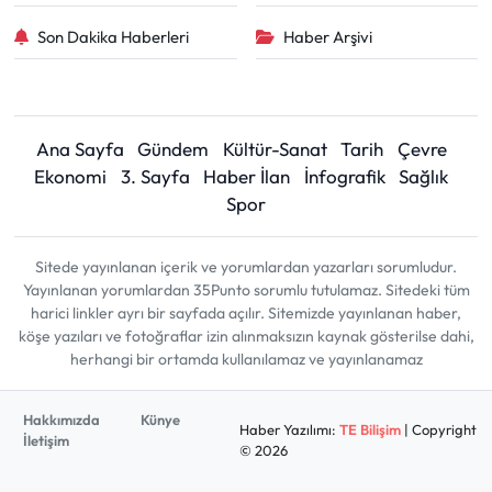
Son Dakika Haberleri
Haber Arşivi
Ana Sayfa
Gündem
Kültür-Sanat
Tarih
Çevre
Ekonomi
3. Sayfa
Haber İlan
İnfografik
Sağlık
Spor
Sitede yayınlanan içerik ve yorumlardan yazarları sorumludur.
Yayınlanan yorumlardan 35Punto sorumlu tutulamaz. Sitedeki tüm
harici linkler ayrı bir sayfada açılır. Sitemizde yayınlanan haber,
köşe yazıları ve fotoğraflar izin alınmaksızın kaynak gösterilse dahi,
herhangi bir ortamda kullanılamaz ve yayınlanamaz
Hakkımızda
Künye
Haber Yazılımı:
TE Bilişim
| Copyright
İletişim
© 2026