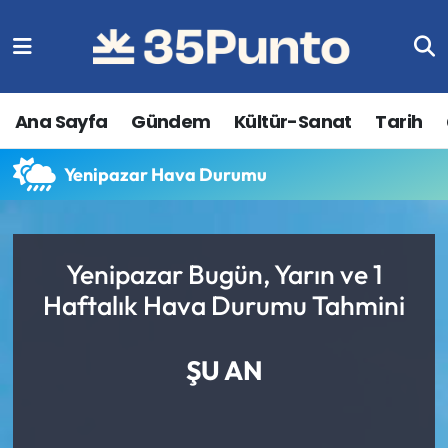
Ana Sayfa
Gündem
Kültür-Sanat
Tarih
Yenipazar Hava Durumu
Yenipazar Bugün, Yarın ve 1
Haftalık Hava Durumu Tahmini
ŞU AN