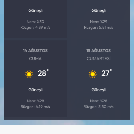
Güneşli
Güneşli
Nem: %30
Nem: %29
Rüzgar: 4.89 m/s
Rüzgar: 5.81 m/s
14 AĞUSTOS
15 AĞUSTOS
CUMA
CUMARTESI
°
°
28
27
Güneşli
Güneşli
Nem: %28
Nem: %28
Rüzgar: 6.19 m/s
Rüzgar: 3.50 m/s