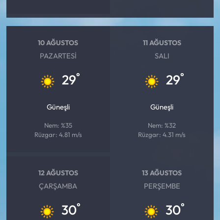
10 AĞUSTOS
11 AĞUSTOS
PAZARTESI
SALI
°
°
29
29
Güneşli
Güneşli
Nem: %35
Nem: %32
Rüzgar: 4.81 m/s
Rüzgar: 4.31 m/s
12 AĞUSTOS
13 AĞUSTOS
ÇARŞAMBA
PERŞEMBE
°
°
30
30