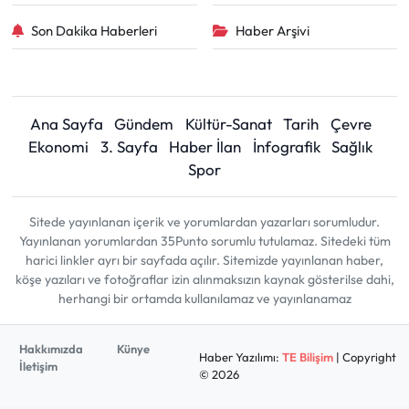
Son Dakika Haberleri
Haber Arşivi
Ana Sayfa
Gündem
Kültür-Sanat
Tarih
Çevre
Ekonomi
3. Sayfa
Haber İlan
İnfografik
Sağlık
Spor
Sitede yayınlanan içerik ve yorumlardan yazarları sorumludur.
Yayınlanan yorumlardan 35Punto sorumlu tutulamaz. Sitedeki tüm
harici linkler ayrı bir sayfada açılır. Sitemizde yayınlanan haber,
köşe yazıları ve fotoğraflar izin alınmaksızın kaynak gösterilse dahi,
herhangi bir ortamda kullanılamaz ve yayınlanamaz
Hakkımızda
Künye
Haber Yazılımı:
TE Bilişim
| Copyright
İletişim
© 2026